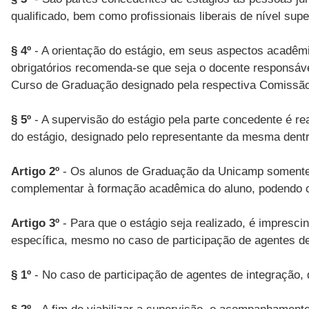
qualificado, bem como profissionais liberais de nível sup
§ 4º
- A orientação do estágio, em seus aspectos acadêmi
obrigatórios recomenda-se que seja o docente responsáve
Curso de Graduação designado pela respectiva Comissã
§ 5º
- A supervisão do estágio pela parte concedente é r
do estágio, designado pelo representante da mesma dentr
Artigo 2º
- Os alunos de Graduação da Unicamp somente po
complementar à formação acadêmica do aluno, podendo con
Artigo 3º
- Para que o estágio seja realizado, é impresc
específica, mesmo no caso de participação de agentes de
§ 1º
- No caso de participação de agentes de integração, 