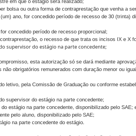
tre em que o estágio será realizado;
eber bolsa ou outra forma de contraprestação que venha a se
(um) ano, for concedido período de recesso de 30 (trinta) d
 for concedido período de recesso proporcional;
 contraprestação, o recesso de que trata os incisos IX e X 
o supervisor do estágio na parte concedente;
promisso, esta autorização só se dará mediante aprovação 
 não obrigatórios remunerados com duração menor ou igual
íodo letivo, pela Comissão de Graduação ou conforme estabe
 do supervisor do estágio na parte concedente;
r do estágio na parte concedente, disponibilizado pelo SAE; 
ente pelo aluno, disponibilizado pelo SAE;
tágio na parte concedente do estágio.