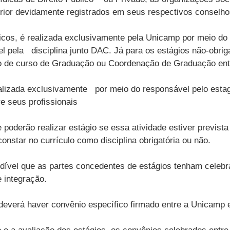
erior devidamente registrados em seus respectivos conselhos
cos, é realizada exclusivamente pela Unicamp por meio do p
l pela disciplina junto DAC. Já para os estágios não-obrig
o de curso de Graduação ou Coordenação de Graduação ent
ealizada exclusivamente por meio do responsável pelo estag
e seus profissionais
derão realizar estágio se essa atividade estiver prevista
star no currículo como disciplina obrigatória ou não.
indível que as partes concedentes de estágios tenham cele
 integração.
deverá haver convênio específico firmado entre a Unicamp e