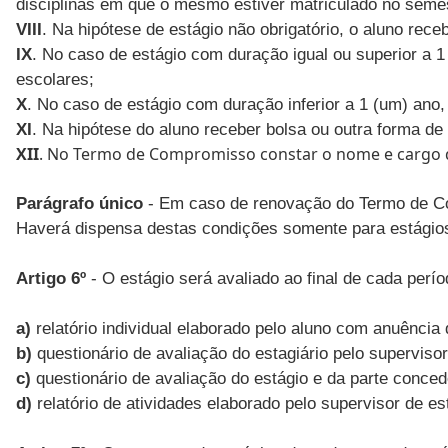
disciplinas em que o mesmo estiver matriculado no semes
VIII
. Na hipótese de estágio não obrigatório, o aluno rec
IX
. No caso de estágio com duração igual ou superior a 1 
escolares;
X
. No caso de estágio com duração inferior a 1 (um) ano,
XI
. Na hipótese do aluno receber bolsa ou outra forma de
XII
. No Termo de Compromisso constar o nome e cargo d
Parágrafo único
- Em caso de renovação do Termo de Com
Haverá dispensa destas condições somente para estágios
Artigo 6º
- O estágio será avaliado ao final de cada per
a)
relatório individual elaborado pelo aluno com anuência
b)
questionário de avaliação do estagiário pelo superviso
c)
questionário de avaliação do estágio e da parte conced
d)
relatório de atividades elaborado pelo supervisor de es