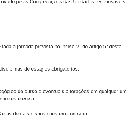
provado pelas Congregações das Unidades responsáveis
ada a jornada prevista no inciso VI do artigo 5º desta
isciplinas de estágios obrigatórios;
agógico do curso e eventuais alterações em qualquer um
obre este envio
8
e as demais disposições em contrário.