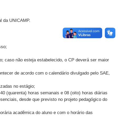
ral da UNICAMP.
sso;
so; caso não esteja estabelecido, o CP deverá ser maior
contecer de acordo com o calendário divulgado pelo SAE,
zadas no estágio;
 40 (quarenta) horas semanais e 08 (oito) horas diárias
esenciais, desde que previsto no projeto pedagógico do
horária acadêmica do aluno e com o horário das