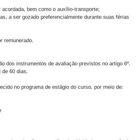
r acordada, bem como o auxílio-transporte;
ias, a ser gozado preferencialmente durante suas férias
for remunerado.
dos instrumentos de avaliação previstos no artigo 6º.
 de 60 dias.
lecido no programa de estágio do curso, por meio de:
e