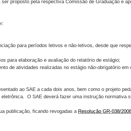
á ser proposto pela respectiva Comissão de Graduação e a
r:
ação para períodos letivos e não-letivos, desde que respeit
ios para elaboração e avaliação do relatório de estágio;
to de atividades realizadas no estágio não-obrigatório em d
esentado ao SAE a cada dois anos, bem como o projeto ped
eletrônica. O SAE deverá fazer uma instrução normativa s
sua publicação, ficando revogadas a
Resolução GR-038/200