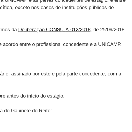
e a UNICAMP e as partes concedentes de estágio, e entre
fica, exceto nos casos de instituições públicas de
ermos da
Deliberação CONSU-A-012/2018
, de 25/09/2018.
e acordo entre o profissional concedente e a UNICAMP.
ário, assinado por este e pela parte concedente, com a
 antes do início do estágio.
a do Gabinete do Reitor.