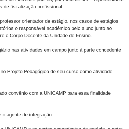
 de fiscalização profissional.
rofessor orientador de estágio, nos casos de estágios
atórios o responsável acadêmico pelo aluno junto ao
re o Corpo Docente da Unidade de Ensino.
iário nas atividades em campo junto à parte concedente
 no Projeto Pedagógico de seu curso como atividade
brado convênio com a UNICAMP para essa finalidade
 o agente de integração.