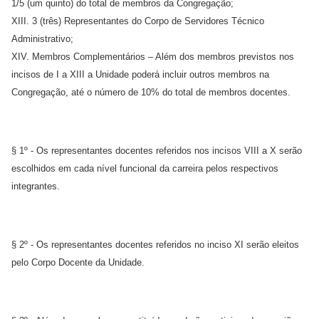
1/5 (um quinto) do total de membros da Congregação;
XIII. 3 (três) Representantes do Corpo de Servidores Técnico
Administrativo;
XIV. Membros Complementários – Além dos membros previstos nos
incisos de I a XIII a Unidade poderá incluir outros membros na
Congregação, até o número de 10% do total de membros docentes.
§ 1º - Os representantes docentes referidos nos incisos VIII a X serão
escolhidos em cada nível funcional da carreira pelos respectivos
integrantes.
§ 2º - Os representantes docentes referidos no inciso XI serão eleitos
pelo Corpo Docente da Unidade.