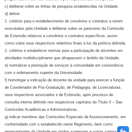
c) deliberar sobre as linhas de pesquisa estabelecidas na Unidade;
d) definir:
1. critérios para o estabelecimento de convênios e contratos a serem
executados pela Unidade e deliberar sobre os pareceres da Comissão
de Extensão relativos a convênios e contratos específicos, assim
como sobre seus respectivos relatórios finais à luz da política definida;
2. critérios e estabelecer normas para a participação de docentes em
atividades multidisciplinares que ultrapassem o âmbito da Unidade;
e) normalizar a prestação de serviços à comunidade em consonância
com o ordenamento superior da Universidade;
f) homologar a indicação de docente da unidade para exercer a função
de Coordenador de Pós-Graduação, de Pedagogia, de Licenciaturas,
seus respectivos associados e de Extensão, após processo de
consulta interna definido nos respectivos capítulos do Título V – Das
Comissões Acadêmicas e Administrativas;
g) indicar membros das Comissões Especiais de Assessoramento, em
conformidade com o estabelecido neste Regimento, bem como
representantes da Unidade em órgãos superiores e outras comissões