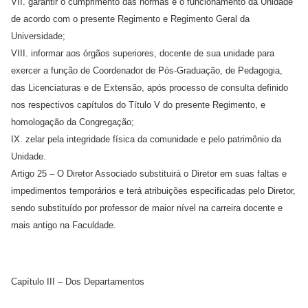
VII. garantir o cumprimento das normas e o funcionamento da Unidade
de acordo com o presente Regimento e Regimento Geral da
Universidade;
VIII. informar aos órgãos superiores, docente de sua unidade para
exercer a função de Coordenador de Pós-Graduação, de Pedagogia,
das Licenciaturas e de Extensão, após processo de consulta definido
nos respectivos capítulos do Título V do presente Regimento, e
homologação da Congregação;
IX. zelar pela integridade física da comunidade e pelo patrimônio da
Unidade.
Artigo 25 – O Diretor Associado substituirá o Diretor em suas faltas e
impedimentos temporários e terá atribuições especificadas pelo Diretor,
sendo substituído por professor de maior nível na carreira docente e
mais antigo na Faculdade.
Capítulo III – Dos Departamentos