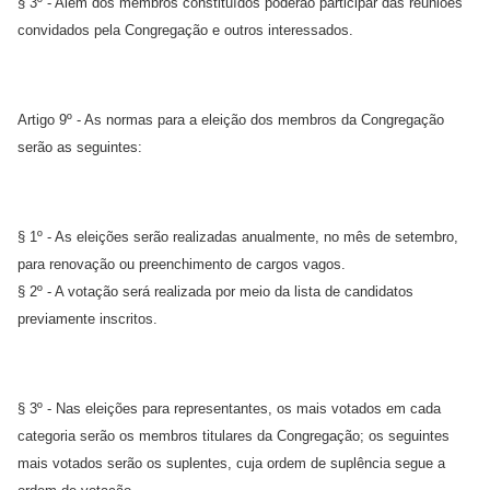
§ 3º - Além dos membros constituídos poderão participar das reuniões
convidados pela Congregação e outros interessados.
Artigo 9º - As normas para a eleição dos membros da Congregação
serão as seguintes:
§ 1º - As eleições serão realizadas anualmente, no mês de setembro,
para renovação ou preenchimento de cargos vagos.
§ 2º - A votação será realizada por meio da lista de candidatos
previamente inscritos.
§ 3º - Nas eleições para representantes, os mais votados em cada
categoria serão os membros titulares da Congregação; os seguintes
mais votados serão os suplentes, cuja ordem de suplência segue a