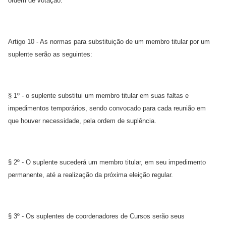
ordem de votação.
Artigo 10 - As normas para substituição de um membro titular por um
suplente serão as seguintes:
§ 1º - o suplente substitui um membro titular em suas faltas e
impedimentos temporários, sendo convocado para cada reunião em
que houver necessidade, pela ordem de suplência.
§ 2º - O suplente sucederá um membro titular, em seu impedimento
permanente, até a realização da próxima eleição regular.
§ 3º - Os suplentes de coordenadores de Cursos serão seus