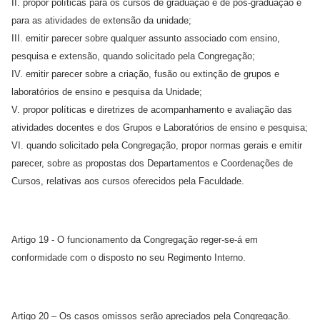
II. propor políticas para os cursos de graduação e de pós-graduação e
para as atividades de extensão da unidade;
III. emitir parecer sobre qualquer assunto associado com ensino,
pesquisa e extensão, quando solicitado pela Congregação;
IV. emitir parecer sobre a criação, fusão ou extinção de grupos e
laboratórios de ensino e pesquisa da Unidade;
V. propor políticas e diretrizes de acompanhamento e avaliação das
atividades docentes e dos Grupos e Laboratórios de ensino e pesquisa;
VI. quando solicitado pela Congregação, propor normas gerais e emitir
parecer, sobre as propostas dos Departamentos e Coordenações de
Cursos, relativas aos cursos oferecidos pela Faculdade.
Artigo 19 - O funcionamento da Congregação reger-se-á em
conformidade com o disposto no seu Regimento Interno.
Artigo 20 – Os casos omissos serão apreciados pela Congregação.