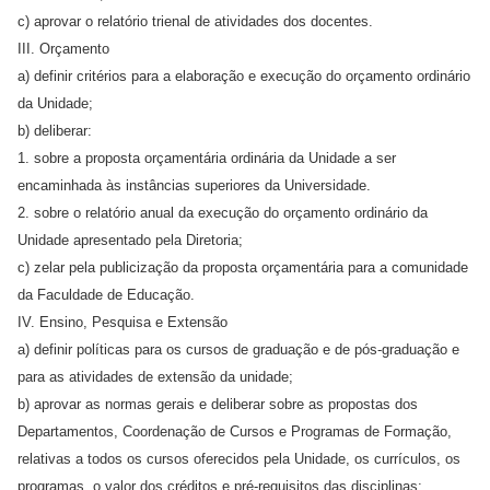
c) aprovar o relatório trienal de atividades dos docentes.
III. Orçamento
a) definir critérios para a elaboração e execução do orçamento ordinário
da Unidade;
b) deliberar:
1. sobre a proposta orçamentária ordinária da Unidade a ser
encaminhada às instâncias superiores da Universidade.
2. sobre o relatório anual da execução do orçamento ordinário da
Unidade apresentado pela Diretoria;
c) zelar pela publicização da proposta orçamentária para a comunidade
da Faculdade de Educação.
IV. Ensino, Pesquisa e Extensão
a) definir políticas para os cursos de graduação e de pós-graduação e
para as atividades de extensão da unidade;
b) aprovar as normas gerais e deliberar sobre as propostas dos
Departamentos, Coordenação de Cursos e Programas de Formação,
relativas a todos os cursos oferecidos pela Unidade, os currículos, os
programas, o valor dos créditos e pré-requisitos das disciplinas;