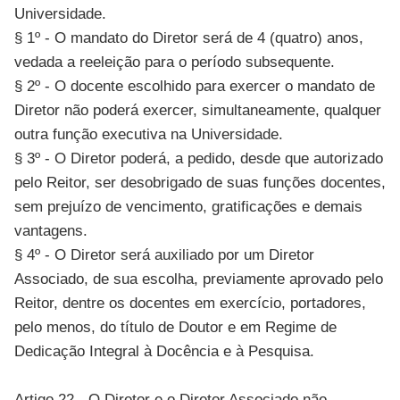
Universidade.
§ 1º - O mandato do Diretor será de 4 (quatro) anos,
vedada a reeleição para o período subsequente.
§ 2º - O docente escolhido para exercer o mandato de
Diretor não poderá exercer, simultaneamente, qualquer
outra função executiva na Universidade.
§ 3º - O Diretor poderá, a pedido, desde que autorizado
pelo Reitor, ser desobrigado de suas funções docentes,
sem prejuízo de vencimento, gratificações e demais
vantagens.
§ 4º - O Diretor será auxiliado por um Diretor
Associado, de sua escolha, previamente aprovado pelo
Reitor, dentre os docentes em exercício, portadores,
pelo menos, do título de Doutor e em Regime de
Dedicação Integral à Docência e à Pesquisa.
Artigo 22 - O Diretor e o Diretor Associado não