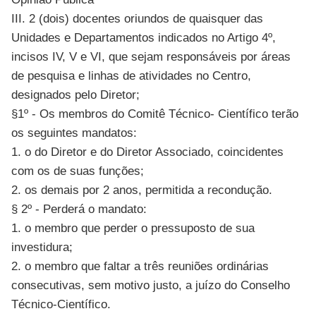
III. 2 (dois) docentes oriundos de quaisquer das
Unidades e Departamentos indicados no Artigo 4º,
incisos IV, V e VI, que sejam responsáveis por áreas
de pesquisa e linhas de atividades no Centro,
designados pelo Diretor;
§1º - Os membros do Comitê Técnico- Científico terão
os seguintes mandatos:
1. o do Diretor e do Diretor Associado, coincidentes
com os de suas funções;
2. os demais por 2 anos, permitida a recondução.
§ 2º - Perderá o mandato:
1. o membro que perder o pressuposto de sua
investidura;
2. o membro que faltar a três reuniões ordinárias
consecutivas, sem motivo justo, a juízo do Conselho
Técnico-Científico.