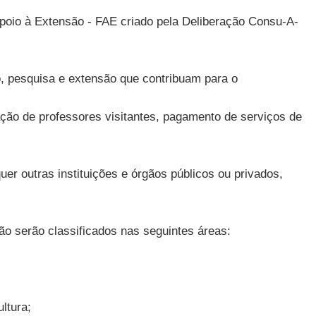
Apoio à Extensão - FAE criado pela Deliberação Consu-A-
no, pesquisa e extensão que contribuam para o
tação de professores visitantes, pagamento de serviços de
er outras instituições e órgãos públicos ou privados,
ão serão classificados nas seguintes áreas:
;
ltura;