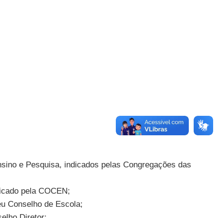
Ensino e Pesquisa, indicados pelas Congregações das
ndicado pela COCEN;
eu Conselho de Escola;
elho Diretor: