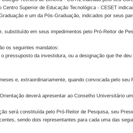
 do Centro Superior de Educação Tecnológica - CESET indic
a Graduação e um da Pós-Graduação, indicados por seus 
tor, substituído em seus impedimentos pelo Pró-Reitor de 
rão os seguintes mandatos:
 o pressuposto da investidura, ou a designação que lhe deu
s meses e, extraordinariamente, quando convocada pelo seu 
rientação deverá apresentar ao Conselho Universitário um r
ção será constituída pelo Pró-Reitor de Pesquisa, seu Presi
ocentes, sendo dois representantes para cada uma das segu