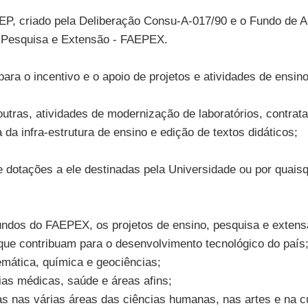
AEP, criado pela Deliberação Consu-A-017/90 e o Fundo de 
, Pesquisa e Extensão - FAEPEX.
para o incentivo e o apoio de projetos e atividades de ensi
 outras, atividades de modernização de laboratórios, contra
 da infra-estrutura de ensino e edição de textos didáticos;
dotações a ele destinadas pela Universidade ou por quaisqu
iundos do FAEPEX, os projetos de ensino, pesquisa e extens
 que contribuam para o desenvolvimento tecnológico do país
emática, química e geociências;
ias médicas, saúde e áreas afins;
s nas várias áreas das ciências humanas, nas artes e na cu