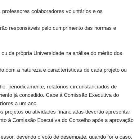
 professores colaboradores voluntários e os
serão responsáveis pelo cumprimento das normas e
 ou da própria Universidade na análise do mérito dos
o com a natureza e características de cada projeto ou
o, periodicamente, relatórios circunstanciados de
mento já concedido. Cabe à Comissão Executiva do
riores a um ano.
os projetos ou atividades financiadas deverão apresentar
junto à Comissão Executiva do Conselho após a aprovação
ssessor, devendo o voto de desempate, quando for o caso,