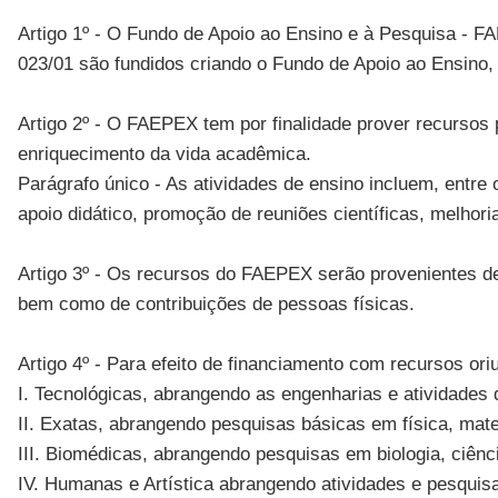
Artigo 1º - O Fundo de Apoio ao Ensino e à Pesquisa - F
023/01 são fundidos criando o Fundo de Apoio ao Ensino
Artigo 2º - O FAEPEX tem por finalidade prover recursos 
enriquecimento da vida acadêmica.
Parágrafo único - As atividades de ensino incluem, entre
apoio didático, promoção de reuniões científicas, melhoria
Artigo 3º - Os recursos do FAEPEX serão provenientes de 
bem como de contribuições de pessoas físicas.
Artigo 4º - Para efeito de financiamento com recursos or
I. Tecnológicas, abrangendo as engenharias e atividades
II. Exatas, abrangendo pesquisas básicas em física, mat
III. Biomédicas, abrangendo pesquisas em biologia, ciênc
IV. Humanas e Artística abrangendo atividades e pesquisa