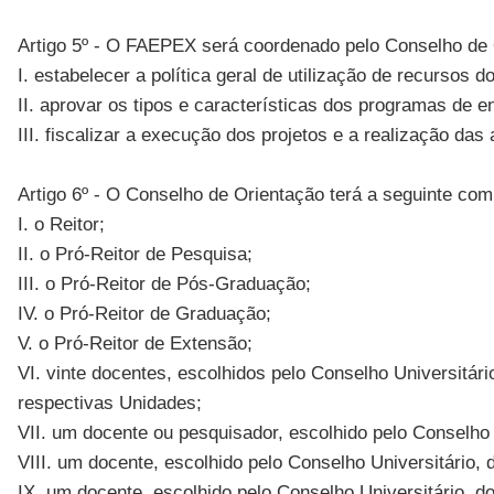
Artigo 5º - O FAEPEX será coordenado pelo Conselho d
I. estabelecer a política geral de utilização de recursos
II. aprovar os tipos e características dos programas de 
III. fiscalizar a execução dos projetos e a realização d
Artigo 6º - O Conselho de Orientação terá a seguinte co
I. o Reitor;
II. o Pró-Reitor de Pesquisa;
III. o Pró-Reitor de Pós-Graduação;
IV. o Pró-Reitor de Graduação;
V. o Pró-Reitor de Extensão;
VI. vinte docentes, escolhidos pelo Conselho Universit
respectivas Unidades;
VII. um docente ou pesquisador, escolhido pelo Conselho 
VIII. um docente, escolhido pelo Conselho Universitário
IX. um docente, escolhido pelo Conselho Universitário, d