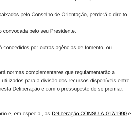
baixados pelo Conselho de Orientação, perderá o direito
do convocada pelo seu Presidente.
á concedidos por outras agências de fomento, ou
lecerá normas complementares que regulamentarão a
 utilizados para a divisão dos recursos disponíveis entre
nesta Deliberação e com o pressuposto de se premiar,
ário e, em especial, as
Deliberação CONSU-A-017/1990
e