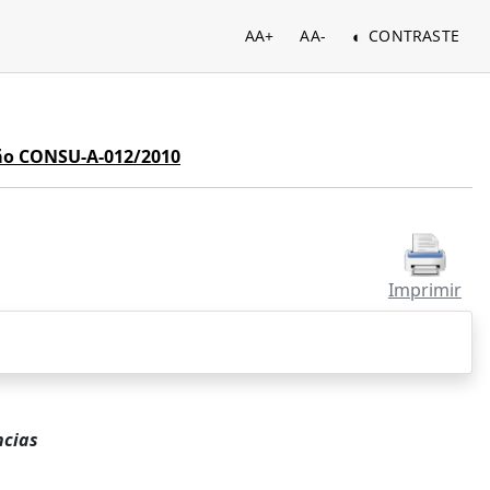
AA+
AA-
CONTRASTE
ão CONSU-A-012/2010
Imprimir
ncias