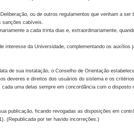
a Deliberação, ou de outros regulamentos que venham a ser 
 sanções cabíveis.
nariamente a cada trinta dias e, extraordinariamente, quan
e interesse da Universidade, complementando os auxílios j
da data de sua instalação, o Conselho de Orientação estabe
s deveres e direitos dos usuários do sistema e os critérios
es, cada uma delas sempre em concordância com o disposto 
 sua publicação, ficando revogadas as disposições em contr
1). (Republicada por ter havido incorreções.)