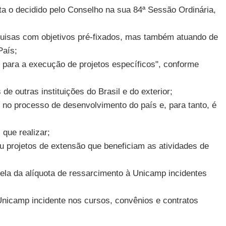
ta o decidido pelo Conselho na sua 84ª Sessão Ordinária,
uisas com objetivos pré-fixados, mas também atuando de
País;
s para a execução de projetos específicos", conforme
e outras instituições do Brasil e do exterior;
 no processo de desenvolvimento do país e, para tanto, é
que realizar;
u projetos de extensão que beneficiam as atividades de
la da alíquota de ressarcimento à Unicamp incidentes
Unicamp incidente nos cursos, convênios e contratos