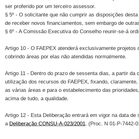
ser proferido por um terceiro assessor.
§ 5º - O solicitante que não cumprir as disposições dest
de receber novos financiamentos, sem embargo de outras
§ 6º - A Comissão Executiva do Conselho reunir-se-á ordi
Artigo 10 - O FAEPEX atenderá exclusivamente projetos d
cobrindo áreas por elas não atendidas normalmente.
Artigo 11 - Dentro do prazo de sessenta dias, a partir 
utilização dos recursos do FAEPEX, fixando, claramente, o
as várias áreas e para o estabelecimento das prioridad
acima de tudo, a qualidade.
Artigo 12 - Esta Deliberação entrará em vigor na data de
a
Deliberação CONSU-A-023/2001
. (Proc. N 01-P-7442-0