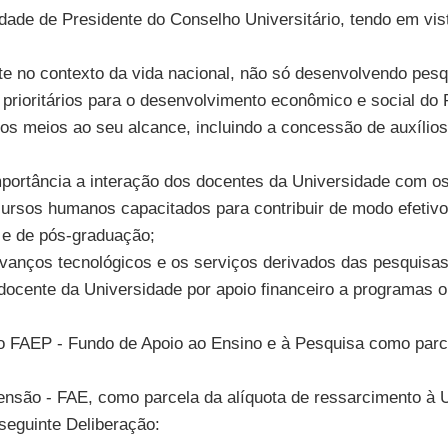
dade de Presidente do Conselho Universitário, tendo em vis
 no contexto da vida nacional, não só desenvolvendo pesq
 prioritários para o desenvolvimento econômico e social do 
 os meios ao seu alcance, incluindo a concessão de auxílio
portância a interação dos docentes da Universidade com os d
ursos humanos capacitados para contribuir de modo efetivo
 e de pós-graduação;
vanços tecnológicos e os serviços derivados das pesquisas 
docente da Universidade por apoio financeiro a programas o
o FAEP - Fundo de Apoio ao Ensino e à Pesquisa como parce
ensão - FAE, como parcela da alíquota de ressarcimento à 
seguinte Deliberação: