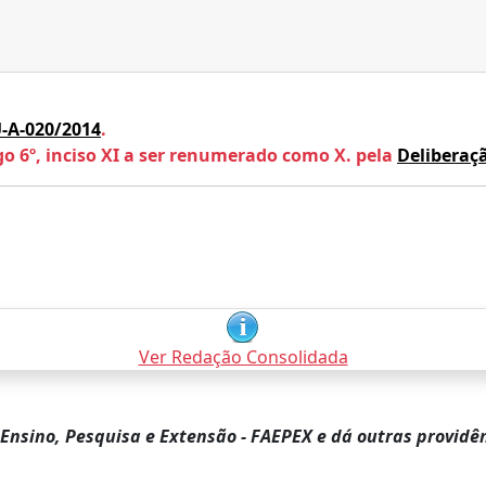
-A-020/2014
.
tigo 6º, inciso XI a ser renumerado como X. pela
Deliberaç
Ver Redação Consolidada
Ensino, Pesquisa e Extensão - FAEPEX e dá outras providê