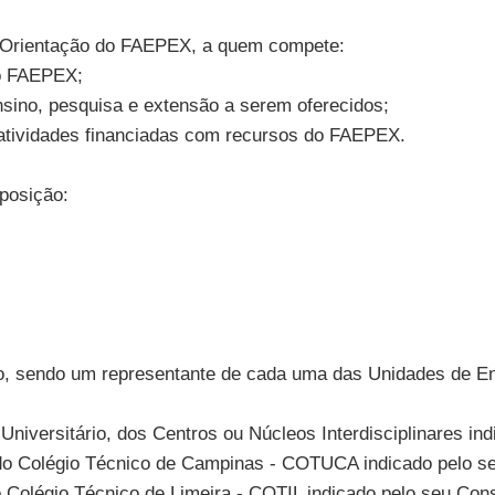
e Orientação do FAEPEX, a quem compete:
 do FAEPEX;
ensino, pesquisa e extensão a serem oferecidos;
as atividades financiadas com recursos do FAEPEX.
mposição:
ário, sendo um representante de cada uma das Unidades de 
Universitário, dos Centros ou Núcleos Interdisciplinares i
, do Colégio Técnico de Campinas - COTUCA indicado pelo s
o Colégio Técnico de Limeira - COTIL indicado pelo seu Cons