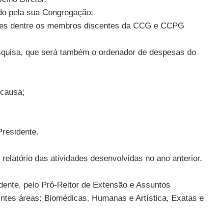
ado pela sua Congregação;
pares dentre os membros discentes da CCG e CCPG
Pesquisa, que será também o ordenador de despesas do
 causa;
Presidente.
elatório das atividades desenvolvidas no ano anterior.
dente, pelo Pró-Reitor de Extensão e Assuntos
intes áreas: Biomédicas, Humanas e Artística, Exatas e