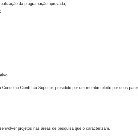
 realização da programação aprovada;
;
tivo.
o Conselho Científico Superior, presidido por um membro eleito por seus pare
senvolver projetos nas áreas de pesquisa que o caracterizam.