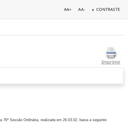
AA+
AA-
CONTRASTE
Imprimir
a 76ª Sessão Ordinária, realizada em 26.03.02, baixa a seguinte