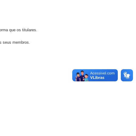
rma que os titulares.
dos seus membros.