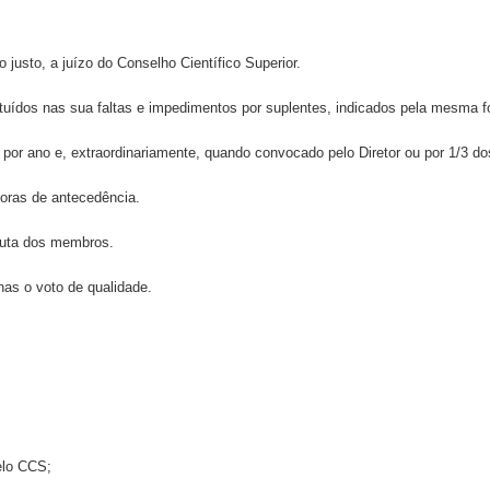
 justo, a juízo do Conselho Científico Superior.
ituídos nas sua faltas e impedimentos por suplentes, indicados pela mesma fo
ez por ano e, extraordinariamente, quando convocado pelo Diretor ou por 1/3 
horas de antecedência.
luta dos membros.
enas o voto de qualidade.
elo CCS;