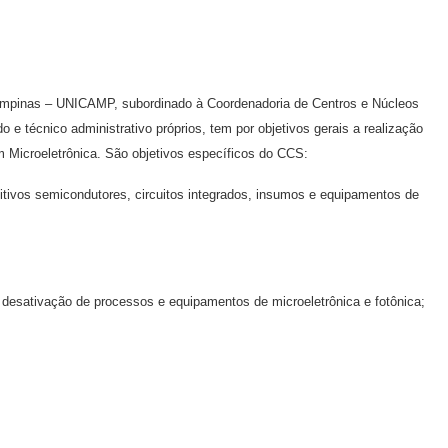
Campinas – UNICAMP, subordinado à Coordenadoria de Centros e Núcleos
 e técnico administrativo próprios, tem por objetivos gerais a realização
 Microeletrônica. São objetivos específicos do CCS:
itivos semicondutores, circuitos integrados, insumos e equipamentos de
e desativação de processos e equipamentos de microeletrônica e fotônica;