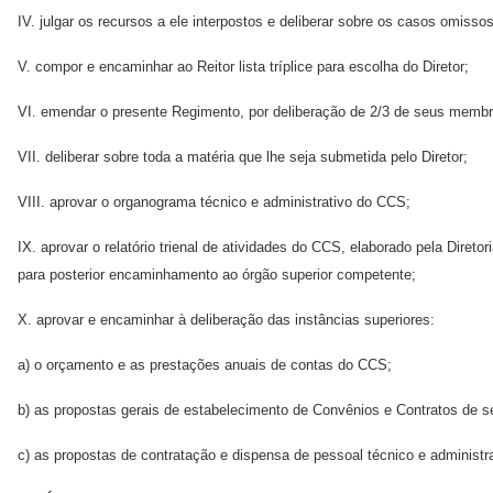
IV. julgar os recursos a ele interpostos e deliberar sobre os casos omis
V. compor e encaminhar ao Reitor lista tríplice para escolha do Diretor;
VI. emendar o presente Regimento, por deliberação de 2/3 de seus mem
VII. deliberar sobre toda a matéria que lhe seja submetida pelo Diretor;
VIII. aprovar o organograma técnico e administrativo do CCS;
IX. aprovar o relatório trienal de atividades do CCS, elaborado pela Diret
para posterior encaminhamento ao órgão superior competente;
X. aprovar e encaminhar à deliberação das instâncias superiores:
a) o orçamento e as prestações anuais de contas do CCS;
b) as propostas gerais de estabelecimento de Convênios e Contratos de se
c) as propostas de contratação e dispensa de pessoal técnico e administra