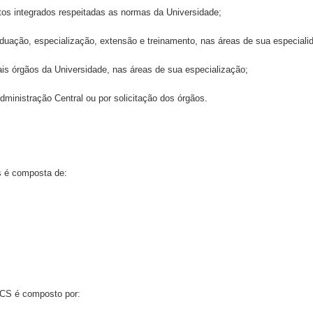
itos integrados respeitadas as normas da Universidade;
aduação, especialização, extensão e treinamento, nas áreas de sua especial
is órgãos da Universidade, nas áreas de sua especialização;
ministração Central ou por solicitação dos órgãos.
s é composta de:
 CCS é composto por: