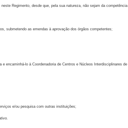
sos neste Regimento, desde que, pela sua natureza, não sejam da competência
bros, submetendo as emendas à aprovação dos órgãos competentes;
oria e encaminhá-lo à Coordenadoria de Centros e Núcleos Interdisciplinares 
rviços e/ou pesquisa com outras instituições;
tivo.