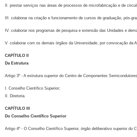
II. prestar serviços nas áreas de processos de microfabricação e de circu
III. colaborar na criação e funcionamento de cursos de graduação, pós-gr
IV. colaborar nos programas de pesquisa e extensão das Unidades e dema
V. colaborar com os demais órgãos da Universidade, por convocação da Ad
CAPÍTULO II
Da Estrutura
Artigo 3º - A estrutura superior do Centro de Componentes Semicondutore
I. Conselho Científico Superior;
II. Diretoria.
CAPÍTULO III
Do Conselho Científico Superior
Artigo 4º - O Conselho Científico Superior, órgão deliberativo superior do