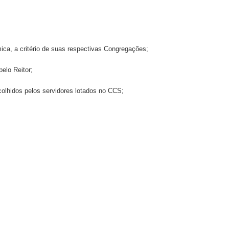
mica, a critério de suas respectivas Congregações;
elo Reitor;
colhidos pelos servidores lotados no CCS;