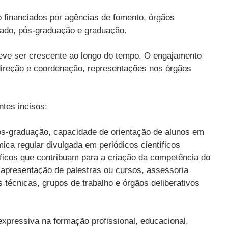
o financiados por agências de fomento, órgãos
rado, pós-graduação e graduação.
 deve ser crescente ao longo do tempo. O engajamento
 direção e coordenação, representações nos órgãos
ntes incisos:
pós-graduação, capacidade de orientação de alunos em
ica regular divulgada em periódicos científicos
ficos que contribuam para a criação da competência do
 apresentação de palestras ou cursos, assessoria
s técnicas, grupos de trabalho e órgãos deliberativos
xpressiva na formação profissional, educacional,