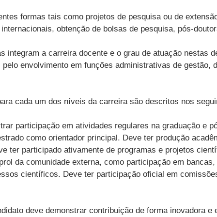
rentes formas tais como projetos de pesquisa ou de extensã
internacionais, obtenção de bolsas de pesquisa, pós-douto
ivas integram a carreira docente e o grau de atuação nestas
e, pelo envolvimento em funções administrativas de gestão,
para cada um dos níveis da carreira são descritos nos segui
strar participação em atividades regulares na graduação e 
estrado como orientador principal. Deve ter produção acadêm
ter participado ativamente de programas e projetos cientí
 prol da comunidade externa, como participação em bancas,
essos científicos. Deve ter participação oficial em comissõe
didato deve demonstrar contribuição de forma inovadora e e