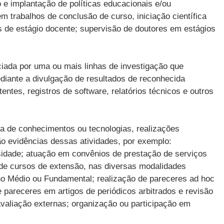
 e implantação de políticas educacionais e/ou
 trabalhos de conclusão de curso, iniciação científica
s de estágio docente; supervisão de doutores em estágios
nciada por uma ou mais linhas de investigação que
diante a divulgação de resultados de reconhecida
tentes, registros de software, relatórios técnicos e outros
ia de conhecimentos ou tecnologias, realizações
São evidências dessas atividades, por exemplo:
sidade; atuação em convênios de prestação de serviços
 de cursos de extensão, nas diversas modalidades
no Médio ou Fundamental; realização de pareceres ad hoc
 pareceres em artigos de periódicos arbitrados e revisão
avaliação externas; organização ou participação em