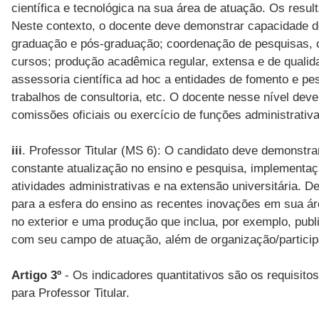
científica e tecnológica na sua área de atuação. Os resu
Neste contexto, o docente deve demonstrar capacidade de
graduação e pós-graduação; coordenação de pesquisas, c
cursos; produção acadêmica regular, extensa e de qualid
assessoria científica ad hoc a entidades de fomento e pes
trabalhos de consultoria, etc. O docente nesse nível dev
comissões oficiais ou exercício de funções administrativa
iii
. Professor Titular (MS 6): O candidato deve demonstr
constante atualização no ensino e pesquisa, implementaçã
atividades administrativas e na extensão universitária. D
para a esfera do ensino as recentes inovações em sua ár
no exterior e uma produção que inclua, por exemplo, publi
com seu campo de atuação, além de organização/particip
Artigo 3º
- Os indicadores quantitativos são os requisito
para Professor Titular.