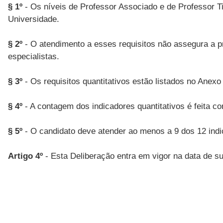
§ 1º
- Os níveis de Professor Associado e de Professor T
Universidade.
§ 2º
- O atendimento a esses requisitos não assegura a p
especialistas.
§ 3º
- Os requisitos quantitativos estão listados no Anexo 
§ 4º
- A contagem dos indicadores quantitativos é feita c
§ 5º
- O candidato deve atender ao menos a 9 dos 12 indic
Artigo 4º
- Esta Deliberação entra em vigor na data de su