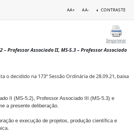
AA+
AA-
CONTRASTE
Imprimir
2 – Professor Associado II, MS-5.3 – Professor Associado
a o decidido na 173ª Sessão Ordinária de 28.09.21, baixa
do II (MS-5.2), Professor Associado III (MS-5.3) e
me a presente deliberação.
ração e execução de projetos, produção científica e
ica.