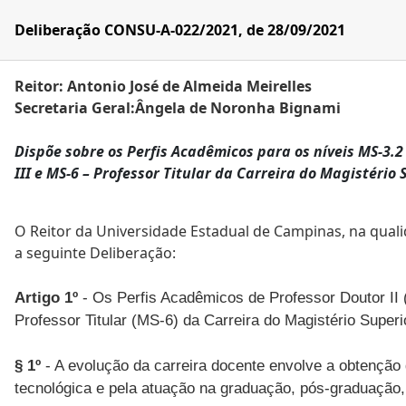
Deliberação CONSU-A-022/2021, de 28/09/2021
Reitor: Antonio José de Almeida Meirelles
Secretaria Geral:Ângela de Noronha Bignami
Dispõe sobre os Perfis Acadêmicos para os níveis MS-3.2 
III e MS-6 – Professor Titular da Carreira do Magistério
O Reitor da Universidade Estadual de Campinas, na qualid
a seguinte Deliberação:
Artigo 1º
- Os Perfis Acadêmicos de Professor Doutor II (
Professor Titular (MS-6) da Carreira do Magistério Super
§ 1º
- A evolução da carreira docente envolve a obtenção 
tecnológica e pela atuação na graduação, pós-graduação,