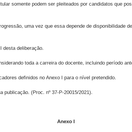
itular somente podem ser pleiteados por candidatos que pos
rogressão, uma vez que essa depende de disponibilidade de
I desta deliberação.
onsiderando toda a carreira do docente, incluindo período a
adores definidos no Anexo I para o nível pretendido.
a publicação. (Proc. nº 37-P-20015/2021).
Anexo I