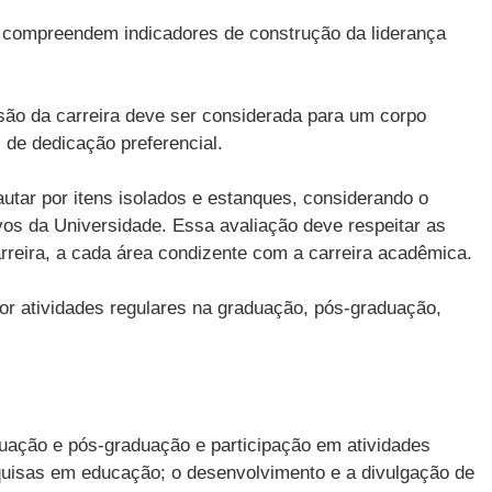
3 compreendem indicadores de construção da liderança
essão da carreira deve ser considerada para um corpo
 de dedicação preferencial.
autar por itens isolados e estanques, considerando o
vos da Universidade. Essa avaliação deve respeitar as
reira, a cada área condizente com a carreira acadêmica.
or atividades regulares na graduação, pós-graduação,
duação e pós-graduação e participação em atividades
quisas em educação; o desenvolvimento e a divulgação de