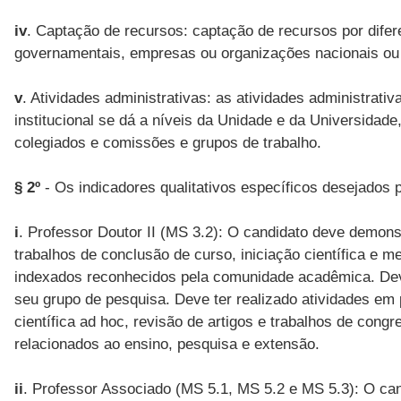
iv
. Captação de recursos: captação de recursos por dife
governamentais, empresas ou organizações nacionais ou 
v
. Atividades administrativas: as atividades administrat
institucional se dá a níveis da Unidade e da Universidad
colegiados e comissões e grupos de trabalho.
§ 2º
- Os indicadores qualitativos específicos desejados 
i
. Professor Doutor II (MS 3.2): O candidato deve demon
trabalhos de conclusão de curso, iniciação científica e m
indexados reconhecidos pela comunidade acadêmica. Deve 
seu grupo de pesquisa. Deve ter realizado atividades em
científica ad hoc, revisão de artigos e trabalhos de congr
relacionados ao ensino, pesquisa e extensão.
ii
. Professor Associado (MS 5.1, MS 5.2 e MS 5.3): O can