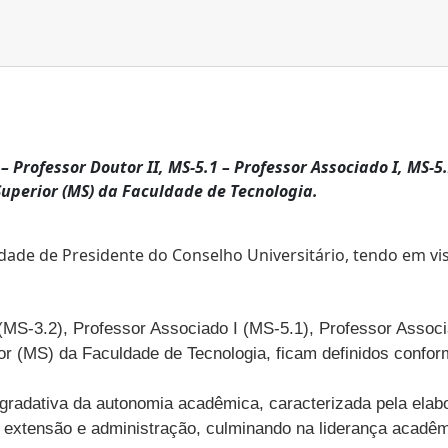
– Professor Doutor II, MS-5.1 – Professor Associado I, MS-5.
 Superior (MS) da Faculdade de Tecnologia.
ade de Presidente do Conselho Universitário, tendo em vist
MS-3.2), Professor Associado I (MS-5.1), Professor Associa
ior (MS) da Faculdade de Tecnologia, ficam definidos confor
gradativa da autonomia acadêmica, caracterizada pela elabo
 extensão e administração, culminando na liderança acadêm