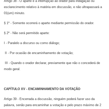
Artigo 38 - O aparte é a interrupção ao orador para indagação ou
esclarecimento relativo à matéria em discussão, e não ultrapassará a
01(um) minuto.
§ 1º - Somente ocorrerá o aparte mediante permissão do orador.
§ 2º - Não será permitido aparte:
I - Paralelo a discurso ou como diálogo;
II - Por ocasião de encaminhamento de votação;
III - Quando o orador declarar, previamente que não o concederá de
modo geral.
CAPÍTULO XV - ENCAMINHAMENTO DA VOTAÇÃO
Artigo 39 - Encerrada a discussão, ninguém poderá fazer uso da
palavra, senão para encaminhar a votação e pelo prazo máximo de 2