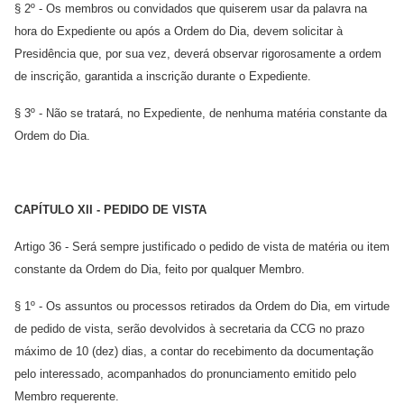
§ 2º - Os membros ou convidados que quiserem usar da palavra na
hora do Expediente ou após a Ordem do Dia, devem solicitar à
Presidência que, por sua vez, deverá observar rigorosamente a ordem
de inscrição, garantida a inscrição durante o Expediente.
§ 3º - Não se tratará, no Expediente, de nenhuma matéria constante da
Ordem do Dia.
CAPÍTULO XII - PEDIDO DE VISTA
Artigo 36 - Será sempre justificado o pedido de vista de matéria ou item
constante da Ordem do Dia, feito por qualquer Membro.
§ 1º - Os assuntos ou processos retirados da Ordem do Dia, em virtude
de pedido de vista, serão devolvidos à secretaria da CCG no prazo
máximo de 10 (dez) dias, a contar do recebimento da documentação
pelo interessado, acompanhados do pronunciamento emitido pelo
Membro requerente.