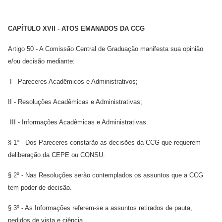
CAPÍTULO XVII - ATOS EMANADOS DA CCG
Artigo 50 - A Comissão Central de Graduação manifesta sua opinião
e/ou decisão mediante:
I - Pareceres Acadêmicos e Administrativos;
II - Resoluções Acadêmicas e Administrativas;
III - Informações Acadêmicas e Administrativas.
§ 1º - Dos Pareceres constarão as decisões da CCG que requerem
deliberação da CEPE ou CONSU.
§ 2º - Nas Resoluções serão contemplados os assuntos que a CCG
tem poder de decisão.
§ 3º - As Informações referem-se a assuntos retirados de pauta,
pedidos de vista e ciência.