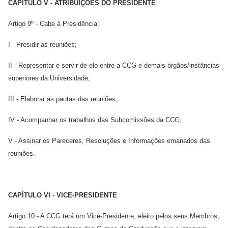
CAPÍTULO V - ATRIBUIÇÕES DO PRESIDENTE
Artigo 9º - Cabe à Presidência:
I - Presidir as reuniões;
II - Representar e servir de elo entre a CCG e demais órgãos/instâncias
superiores da Universidade;
III - Elaborar as pautas das reuniões;
IV - Acompanhar os trabalhos das Subcomissões da CCG;
V - Assinar os Pareceres, Resoluções e Informações emanados das
reuniões.
CAPÍTULO VI - VICE-PRESIDENTE
Artigo 10 - A CCG terá um Vice-Presidente, eleito pelos seus Membros,