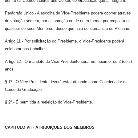
dentre os Coordenadores dos Cursos de Graduação que a integram.
Parágrafo Único - A escolha do Vice-Presidente poderá ocorrer através
de votação secreta, por aclamação ou de outra forma, por proposta de
qualquer de seus Membros, desde que haja concordância do Plenário.
Artigo 11 - Por solicitação do Presidente, o Vice-Presidente poderá
colaborar nos trabalhos.
Artigo 12 - O mandato do Vice-Presidente será, no máximo, de 2 (dois)
anos.
§ 1º - O Vice-Presidente deverá estar atuando como Coordenador de
Curso de Graduação.
§ 2º - É permitida a reeleição do Vice-Presidente.
CAPÍTULO VII - ATRIBUIÇÕES DOS MEMBROS