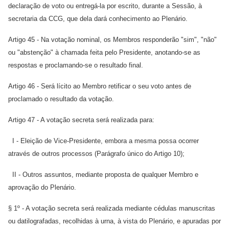
declaração de voto ou entregá-la por escrito, durante a Sessão, à
secretaria da CCG, que dela dará conhecimento ao Plenário.
Artigo 45 - Na votação nominal, os Membros responderão "sim", "não"
ou "abstenção" à chamada feita pelo Presidente, anotando-se as
respostas e proclamando-se o resultado final.
Artigo 46 - Será lícito ao Membro retificar o seu voto antes de
proclamado o resultado da votação.
Artigo 47 - A votação secreta será realizada para:
I - Eleição de Vice-Presidente, embora a mesma possa ocorrer
através de outros processos (Parágrafo único do Artigo 10);
II - Outros assuntos, mediante proposta de qualquer Membro e
aprovação do Plenário.
§ 1º - A votação secreta será realizada mediante cédulas manuscritas
ou datilografadas, recolhidas à urna, à vista do Plenário, e apuradas por