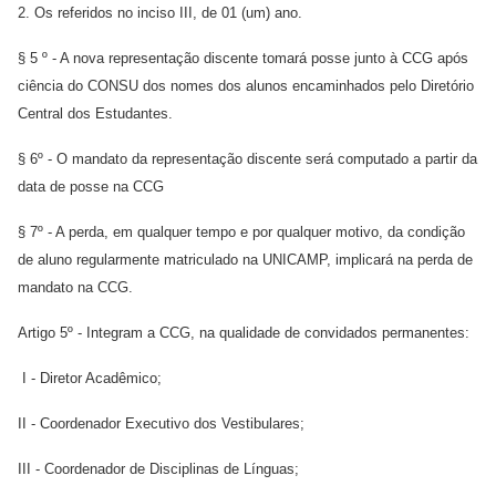
2. Os referidos no inciso III, de 01 (um) ano.
§ 5 º - A nova representação discente tomará posse junto à CCG após
ciência do CONSU dos nomes dos alunos encaminhados pelo Diretório
Central dos Estudantes.
§ 6º - O mandato da representação discente será computado a partir da
data de posse na CCG
§ 7º - A perda, em qualquer tempo e por qualquer motivo, da condição
de aluno regularmente matriculado na UNICAMP, implicará na perda de
mandato na CCG.
Artigo 5º - Integram a CCG, na qualidade de convidados permanentes:
I - Diretor Acadêmico;
II - Coordenador Executivo dos Vestibulares;
III - Coordenador de Disciplinas de Línguas;