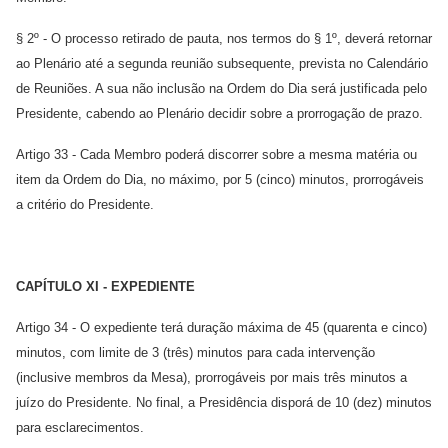
§ 2º - O processo retirado de pauta, nos termos do § 1º, deverá retornar
ao Plenário até a segunda reunião subsequente, prevista no Calendário
de Reuniões. A sua não inclusão na Ordem do Dia será justificada pelo
Presidente, cabendo ao Plenário decidir sobre a prorrogação de prazo.
Artigo 33 - Cada Membro poderá discorrer sobre a mesma matéria ou
item da Ordem do Dia, no máximo, por 5 (cinco) minutos, prorrogáveis
a critério do Presidente.
CAPÍTULO XI - EXPEDIENTE
Artigo 34 - O expediente terá duração máxima de 45 (quarenta e cinco)
minutos, com limite de 3 (três) minutos para cada intervenção
(inclusive membros da Mesa), prorrogáveis por mais três minutos a
juízo do Presidente. No final, a Presidência disporá de 10 (dez) minutos
para esclarecimentos.