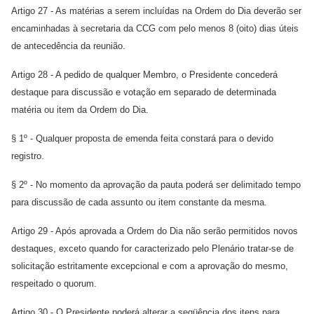
Artigo 27 - As matérias a serem incluídas na Ordem do Dia deverão ser
encaminhadas à secretaria da CCG com pelo menos 8 (oito) dias úteis
de antecedência da reunião.
Artigo 28 - A pedido de qualquer Membro, o Presidente concederá
destaque para discussão e votação em separado de determinada
matéria ou item da Ordem do Dia.
§ 1º - Qualquer proposta de emenda feita constará para o devido
registro.
§ 2º - No momento da aprovação da pauta poderá ser delimitado tempo
para discussão de cada assunto ou item constante da mesma.
Artigo 29 - Após aprovada a Ordem do Dia não serão permitidos novos
destaques, exceto quando for caracterizado pelo Plenário tratar-se de
solicitação estritamente excepcional e com a aprovação do mesmo,
respeitado o quorum.
Artigo 30 - O Presidente poderá alterar a seqüência dos itens para