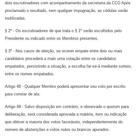
dois escrutinadores com acompanhamento da secretaria da CCG Após
proclamado o resultado, sem qualquer impugnação, as cédulas serão
inutilizadas.
§ 2º - Os escrutinadores de que trata o § 1º serão escolhidos pelo
Presidente ou indicado entre os Membros presentes.
§ 3º - Nos casos de eleição, se ocorrer empate entre dois ou mais
candidatos procederá a mais uma votação entre os candidatos
empatados, persistindo a situação, a escolha far-se-á mediante sorteio,
entre os nomes empatados.
Artigo 48 - Qualquer Membro poderá apresentar seu voto por escrito
para constar de ata.
Artigo 49 - Salvo disposição em contrário, e observado o quorum para
deliberação, será considerada aprovada a matéria, item ou indicação
que obtiver a maioria dos votos favoráveis, independentemente do
número de abstenções e votos nulos ou brancos apurados.