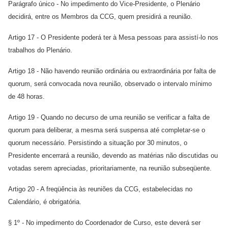
Parágrafo único - No impedimento do Vice-Presidente, o Plenário
decidirá, entre os Membros da CCG, quem presidirá a reunião.
Artigo 17 - O Presidente poderá ter à Mesa pessoas para assistí-lo nos
trabalhos do Plenário.
Artigo 18 - Não havendo reunião ordinária ou extraordinária por falta de
quorum, será convocada nova reunião, observado o intervalo mínimo
de 48 horas.
Artigo 19 - Quando no decurso de uma reunião se verificar a falta de
quorum para deliberar, a mesma será suspensa até completar-se o
quorum necessário. Persistindo a situação por 30 minutos, o
Presidente encerrará a reunião, devendo as matérias não discutidas ou
votadas serem apreciadas, prioritariamente, na reunião subseqüente.
Artigo 20 - A freqüência às reuniões da CCG, estabelecidas no
Calendário, é obrigatória.
§ 1º - No impedimento do Coordenador de Curso, este deverá ser