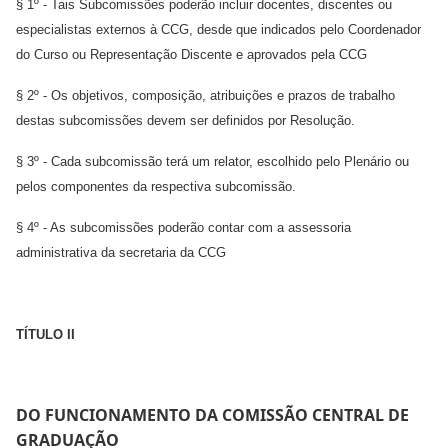
§ 1º - Tais Subcomissões poderão incluir docentes, discentes ou
especialistas externos à CCG, desde que indicados pelo Coordenador
do Curso ou Representação Discente e aprovados pela CCG
§ 2º - Os objetivos, composição, atribuições e prazos de trabalho
destas subcomissões devem ser definidos por Resolução.
§ 3º - Cada subcomissão terá um relator, escolhido pelo Plenário ou
pelos componentes da respectiva subcomissão.
§ 4º - As subcomissões poderão contar com a assessoria
administrativa da secretaria da CCG
TÍTULO II
DO FUNCIONAMENTO DA COMISSÃO CENTRAL DE
GRADUAÇÃO