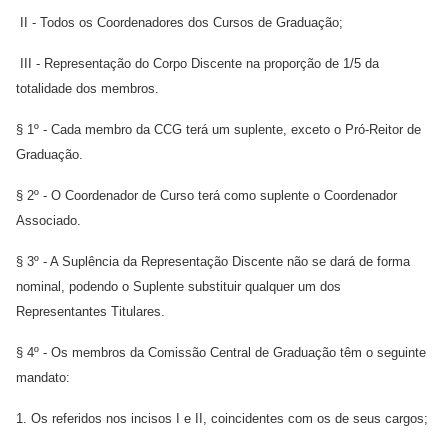
II - Todos os Coordenadores dos Cursos de Graduação;
III - Representação do Corpo Discente na proporção de 1/5 da
totalidade dos membros.
§ 1º - Cada membro da CCG terá um suplente, exceto o Pró-Reitor de
Graduação.
§ 2º - O Coordenador de Curso terá como suplente o Coordenador
Associado.
§ 3º - A Suplência da Representação Discente não se dará de forma
nominal, podendo o Suplente substituir qualquer um dos
Representantes Titulares.
§ 4º - Os membros da Comissão Central de Graduação têm o seguinte
mandato:
1. Os referidos nos incisos I e II, coincidentes com os de seus cargos;