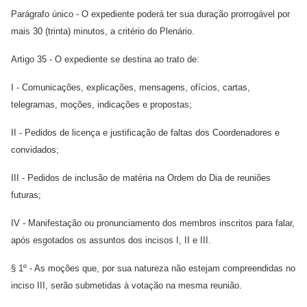
Parágrafo único - O expediente poderá ter sua duração prorrogável por
mais 30 (trinta) minutos, a critério do Plenário.
Artigo 35 - O expediente se destina ao trato de:
I - Comunicações, explicações, mensagens, ofícios, cartas,
telegramas, moções, indicações e propostas;
II - Pedidos de licença e justificação de faltas dos Coordenadores e
convidados;
III - Pedidos de inclusão de matéria na Ordem do Dia de reuniões
futuras;
IV - Manifestação ou pronunciamento dos membros inscritos para falar,
após esgotados os assuntos dos incisos I, II e III.
§ 1º - As moções que, por sua natureza não estejam compreendidas no
inciso III, serão submetidas à votação na mesma reunião.