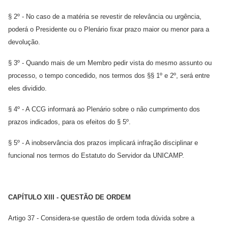
§ 2º - No caso de a matéria se revestir de relevância ou urgência,
poderá o Presidente ou o Plenário fixar prazo maior ou menor para a
devolução.
§ 3º - Quando mais de um Membro pedir vista do mesmo assunto ou
processo, o tempo concedido, nos termos dos §§ 1º e 2º, será entre
eles dividido.
§ 4º - A CCG informará ao Plenário sobre o não cumprimento dos
prazos indicados, para os efeitos do § 5º.
§ 5º - A inobservância dos prazos implicará infração disciplinar e
funcional nos termos do Estatuto do Servidor da UNICAMP.
CAPÍTULO XIII - QUESTÃO DE ORDEM
Artigo 37 - Considera-se questão de ordem toda dúvida sobre a