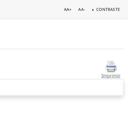
AA+
AA-
CONTRASTE
Imprimir