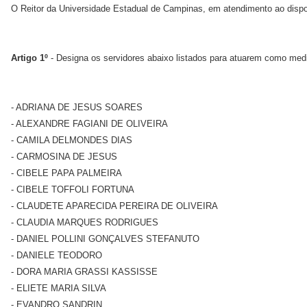
O Reitor da Universidade Estadual de Campinas, em atendimento ao dispo
Artigo 1º
- Designa os servidores abaixo listados para atuarem como me
- ADRIANA DE JESUS SOARES
- ALEXANDRE FAGIANI DE OLIVEIRA
- CAMILA DELMONDES DIAS
- CARMOSINA DE JESUS
- CIBELE PAPA PALMEIRA
- CIBELE TOFFOLI FORTUNA
- CLAUDETE APARECIDA PEREIRA DE OLIVEIRA
- CLAUDIA MARQUES RODRIGUES
- DANIEL POLLINI GONÇALVES STEFANUTO
- DANIELE TEODORO
- DORA MARIA GRASSI KASSISSE
- ELIETE MARIA SILVA
- EVANDRO SANDRIN