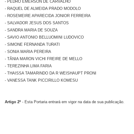
- PEDRO EMERSON DE CARVALHO
- RAQUEL DE ALMEIDA PRADO MODOLO
- ROSEMEIRE APARECIDA JONIOR FERREIRA
- SALVADOR JESUS DOS SANTOS
- SANDRA MARIA DE SOUZA
- SAVIO ANTONIO BELLUOMINI LUDOVICO
- SIMONE FERNANDA TURATI
- SONIA MARIA PEREIRA
- TÂNIA MARON VICHI FREIRE DE MELLO
- TEREZINHA LIMA FARIA
- THAISSA TAMARINDO DA R WEISHAUPT PRONI
- VANESSA TANK PICCIRILLO KOMESU
Artigo 2º
- Esta Portaria entrará em vigor na data de sua publicação.