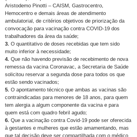
Aristodemo Pinotti – CAISM, Gastrocentro,
Hemocentro e demais áreas de atendimento
ambulatorial, de critérios objetivos de priorização da
convocação para vacinação contra COVID-19 dos
trabalhadores da área da saúde;
3.
O quantitativo de doses recebidas que tem sido
muito inferior à necessidade;
4.
Que não havendo previsão de recebimento de nova
remessa da vacina Coronavac, a Secretaria de Saúde
solicitou reservar a segunda dose para todos os que
estão sendo vacinados;
5.
O apontamento técnico que ambas as vacinas são
contraindicadas para menores de 18 anos, para quem
tem alergia a algum componente da vacina e para
quem está com quadro febril agudo;
6.
Que a vacinação contra Covid-19 pode ser oferecida
à gestantes e mulheres que estão amamentando, mas
que tal decisão deve ser compartilhada com o médico