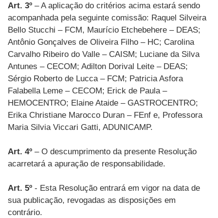
Art. 3º
– A aplicação do critérios acima estará sendo
acompanhada pela seguinte comissão: Raquel Silveira
Bello Stucchi – FCM, Maurício Etchebehere – DEAS;
Antônio Gonçalves de Oliveira Filho – HC; Carolina
Carvalho Ribeiro do Valle – CAISM; Luciane da Silva
Antunes – CECOM; Adilton Dorival Leite – DEAS;
Sérgio Roberto de Lucca – FCM; Patricia Asfora
Falabella Leme – CECOM; Erick de Paula –
HEMOCENTRO; Elaine Ataide – GASTROCENTRO;
Erika Christiane Marocco Duran – FEnf e, Professora
Maria Silvia Viccari Gatti, ADUNICAMP.
Art. 4º
– O descumprimento da presente Resolução
acarretará a apuração de responsabilidade.
Art. 5º
- Esta Resolução entrará em vigor na data de
sua publicação, revogadas as disposições em
contrário.