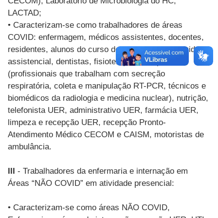
CECOM), Laboratório de Microbiologia do HC,
LACTAD;
• Caracterizam-se como trabalhadores de áreas
COVID: enfermagem, médicos assistentes, docentes,
residentes, alunos do curso de extensão com atividade
assistencial, dentistas, fisioterapeutas, apoio
(profissionais que trabalham com secreção
respiratória, coleta e manipulação RT-PCR, técnicos e
biomédicos da radiologia e medicina nuclear), nutrição,
telefonista UER, administrativo UER, farmácia UER,
limpeza e recepção UER, recepção Pronto-
Atendimento Médico CECOM e CAISM, motoristas de
ambulância.
III
- Trabalhadores da enfermaria e internação em
Áreas “NÃO COVID” em atividade presencial:
• Caracterizam-se como áreas NÃO COVID,