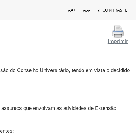
AA+
AA-
CONTRASTE
Imprimir
ão do Conselho Universitário, tendo em vista o decidido
 assuntos que envolvam as atividades de Extensão
entes;