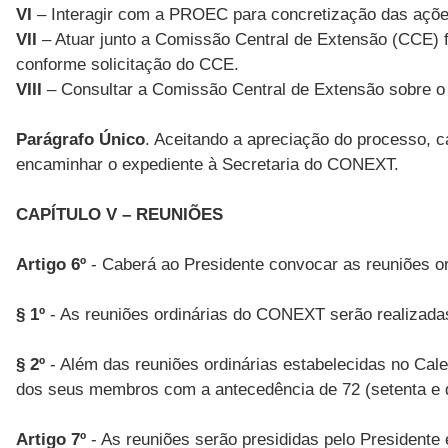
VI
– Interagir com a PROEC para concretização das ações
VII
– Atuar junto a Comissão Central de Extensão (CCE) f
conforme solicitação do CCE.
VIII
– Consultar a Comissão Central de Extensão sobre o m
Parágrafo Único
. Aceitando a apreciação do processo, ca
encaminhar o expediente à Secretaria do CONEXT.
CAPÍTULO V – REUNIÕES
Artigo 6º
- Caberá ao Presidente convocar as reuniões ord
§ 1º
- As reuniões ordinárias do CONEXT serão realizada
§ 2º
- Além das reuniões ordinárias estabelecidas no Cale
dos seus membros com a antecedência de 72 (setenta e 
Artigo 7º
- As reuniões serão presididas pelo Presidente