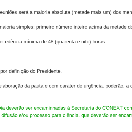
euniões será a maioria absoluta (metade mais um) dos me
aioria simples: primeiro número inteiro acima da metade d
tecedência mínima de 48 (quarenta e oito) horas.
por definição do Presidente.
aboração da pauta e com caráter de urgência, poderão, a c
Dia deverão ser encaminhadas à Secretaria do CONEXT com 
difusão e/ou processo para ciência, que deverão ser enca