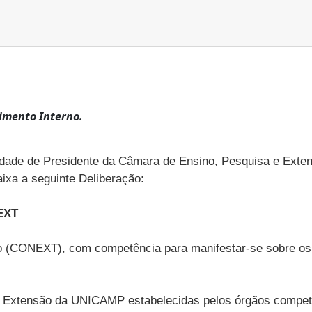
imento Interno.
dade de Presidente da Câmara de Ensino, Pesquisa e Extens
ixa a seguinte Deliberação:
EXT
ão (CONEXT), com competência para manifestar-se sobre os
 da Extensão da UNICAMP estabelecidas pelos órgãos compet