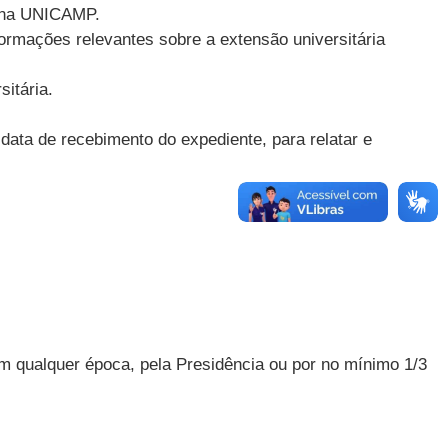
o na UNICAMP.
ormações relevantes sobre a extensão universitária
itária.
 data de recebimento do expediente, para relatar e
em qualquer época, pela Presidência ou por no mínimo 1/3