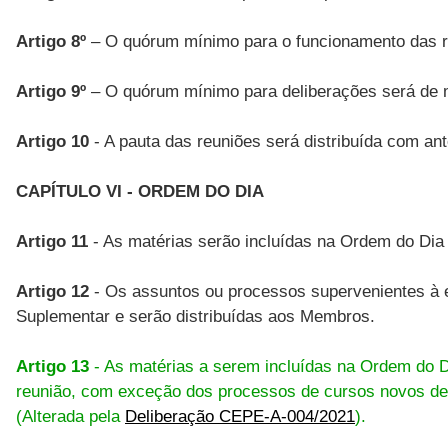
Artigo 8º
– O quórum mínimo para o funcionamento das r
Artigo 9º
– O quórum mínimo para deliberações será de m
Artigo 10
- A pauta das reuniões será distribuída com an
CAPÍTULO VI - ORDEM DO DIA
Artigo 11
- As matérias serão incluídas na Ordem do Dia 
Artigo 12
- Os assuntos ou processos supervenientes à el
Suplementar e serão distribuídas aos Membros.
Artigo 13
- As matérias a serem incluídas na Ordem do 
reunião, com exceção dos processos de cursos novos de 
(Alterada pela
Deliberação CEPE-A-004/2021
).