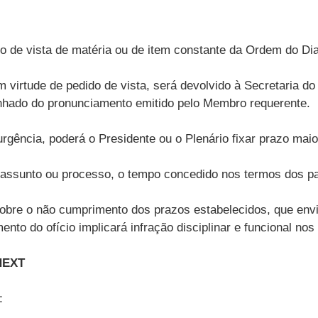
do de vista de matéria ou de item constante da Ordem do Di
 virtude de pedido de vista, será devolvido à Secretaria 
hado do pronunciamento emitido pelo Membro requerente.
urgência, poderá o Presidente ou o Plenário fixar prazo mai
sunto ou processo, o tempo concedido nos termos dos parág
bre o não cumprimento dos prazos estabelecidos, que envia
mento do ofício implicará infração disciplinar e funcional 
NEXT
: