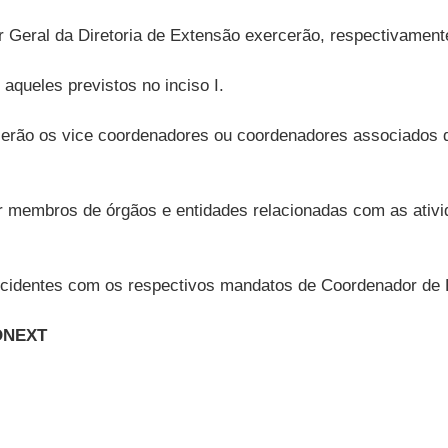
r Geral da Diretoria de Extensão exercerão, respectivamen
aqueles previstos no inciso I.
serão os vice coordenadores ou coordenadores associados d
 membros de órgãos e entidades relacionadas com as ativi
dentes com os respectivos mandatos de Coordenador de E
ONEXT