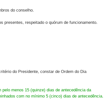
mbros do conselho.
os presentes, respeitado o quórum de funcionamento.
ritério do Presidente, constar de Ordem do Dia
pelo menos 15 (quinze) dias de antecedência da
minhados com no mínimo 5 (cinco) dias de antecedência.