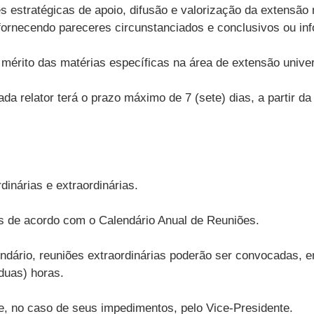
 estratégicas de apoio, difusão e valorização da extensã
ornecendo pareceres circunstanciados e conclusivos ou inf
érito das matérias específicas na área de extensão univers
da relator terá o prazo máximo de 7 (sete) dias, a partir da
inárias e extraordinárias.
s de acordo com o Calendário Anual de Reuniões.
ndário, reuniões extraordinárias poderão ser convocadas, 
duas) horas.
 e, no caso de seus impedimentos, pelo Vice-Presidente.