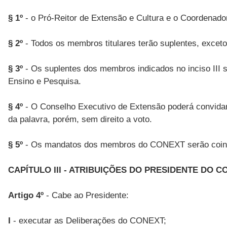
§ 1º
- o Pró-Reitor de Extensão e Cultura e o Coordenado
§ 2º
- Todos os membros titulares terão suplentes, exceto 
§ 3º
- Os suplentes dos membros indicados no inciso III 
Ensino e Pesquisa.
§ 4º
- O Conselho Executivo de Extensão poderá convidar
da palavra, porém, sem direito a voto.
§ 5º
- Os mandatos dos membros do CONEXT serão coinci
CAPÍTULO III - ATRIBUIÇÕES DO PRESIDENTE DO C
Artigo 4º
- Cabe ao Presidente:
I
- executar as Deliberações do CONEXT;