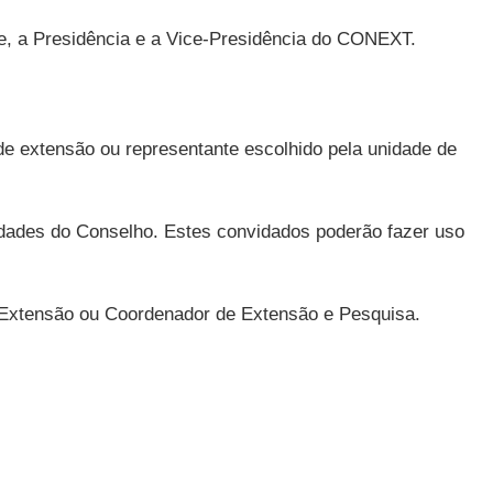
te, a Presidência e a Vice-Presidência do CONEXT.
e extensão ou representante escolhido pela unidade de
dades do Conselho. Estes convidados poderão fazer uso
xtensão ou Coordenador de Extensão e Pesquisa.