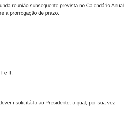
egunda reunião subsequente prevista no Calendário Anual
re a prorrogação de prazo.
 e II.
em solicitá-lo ao Presidente, o qual, por sua vez,