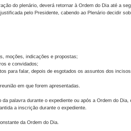
beração do plenário, deverá retornar à Ordem do Dia até a s
ustificada pelo Presidente, cabendo ao Plenário decidir sob
s, moções, indicações e propostas;
bros e convidados;
 para falar, depois de esgotados os assuntos dos incisos I
reunião em que forem apresentadas.
a palavra durante o expediente ou após a Ordem do Dia, dev
ntida a inscrição durante o expediente.
constante da Ordem do Dia.