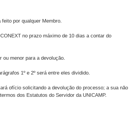
a feito por qualquer Membro.
do CONEXT no prazo máximo de 10 dias a contar do
or ou menor para a devolução.
rafos 1º e 2º será entre eles dividido.
rá ofício solicitando a devolução do processo; a sua não
nos termos dos Estatutos do Servidor da UNICAMP.