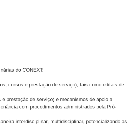
rdinárias do CONEXT;
s, cursos e prestação de serviço), tais como editais de
s e prestação de serviço) e mecanismos de apoio a
sonância com procedimentos administrados pela Pró-
ira interdisciplinar, multidisciplinar, potencializando as