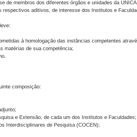
esse de membros dos diferentes órgãos e unidades da UNIC
respectivos aditivos, de interesse dos Institutos e Faculda
deve:
bmetidas à homologação das instâncias competentes atravé
as matérias de sua competência;
ho.
uinte composição:
djunto;
uisa e Extensão, de cada um dos Institutos e Faculdades;
os Interdisciplinares de Pesquisa (COCEN);