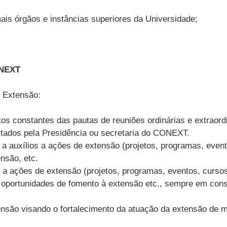
ais órgãos e instâncias superiores da Universidade;
NEXT
 Extensão:
tos constantes das pautas de reuniões ordinárias e extrao
citados pela Presidência ou secretaria do CONEXT.
a auxílios a ações de extensão (projetos, programas, evento
nsão, etc.
s a ações de extensão (projetos, programas, eventos, curso
, oportunidades de fomento à extensão etc., sempre em con
são visando o fortalecimento da atuação da extensão de mane