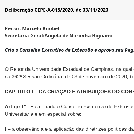
Deliberação CEPE-A-015/2020, de 03/11/2020
Reitor: Marcelo Knobel
Secretaria Geral:Ângela de Noronha Bignami
Cria o Conselho Executivo de Extensão e aprova seu Reg
O Reitor da Universidade Estadual de Campinas, na quali
na 362ª Sessão Ordinária, de 03 de novembro de 2020, ba
CAPÍTULO I – DA CRIAÇÃO E ATRIBUIÇÕES DO CON
Artigo 1º
- Fica criado o Conselho Executivo de Extens
Universitária e em especial sobre:
I
– a observância e a aplicação das diretrizes políticas