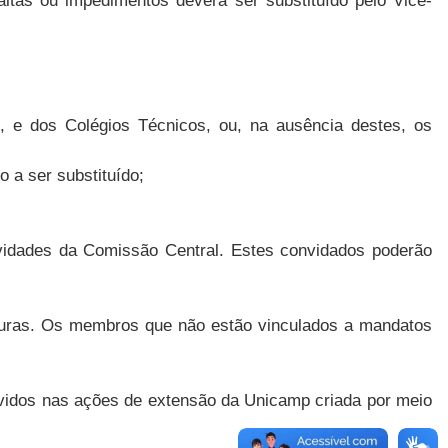
altas ou impedimentos deverá ser substituído pelo Vice-
s, e dos Colégios Técnicos, ou, na ausência destes, os
o a ser substituído;
vidades da Comissão Central. Estes convidados poderão
duras. Os membros que não estão vinculados a mandatos
olvidos nas ações de extensão da Unicamp criada por meio