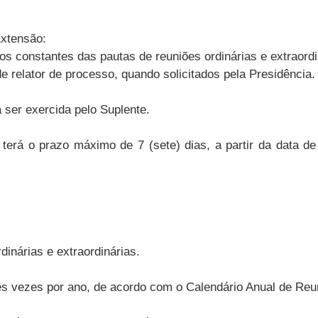
xtensão:
ntos constantes das pautas de reuniões ordinárias e extraord
e relator de processo, quando solicitados pela Presidência.
á ser exercida pelo Suplente.
 terá o prazo máximo de 7 (sete) dias, a partir da data d
inárias e extraordinárias.
rês vezes por ano, de acordo com o Calendário Anual de Reu