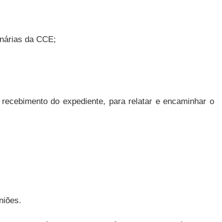
inárias da CCE;
e recebimento do expediente, para relatar e encaminhar o
niões.