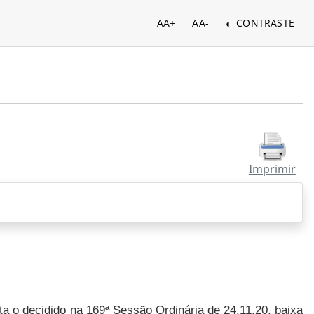
AA+
AA-
CONTRASTE
Imprimir
a o decidido na 169ª Sessão Ordinária de 24.11.20, baixa