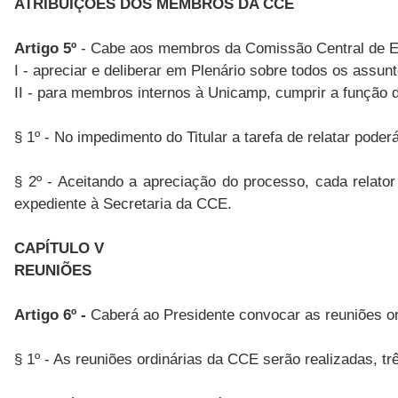
ATRIBUIÇÕES DOS MEMBROS DA CCE
Artigo 5º
- Cabe aos membros da Comissão Central de E
I - apreciar e deliberar em Plenário sobre todos os assu
II - para membros internos à Unicamp, cumprir a função d
§ 1º - No impedimento do Titular a tarefa de relatar poder
§ 2º - Aceitando a apreciação do processo, cada relator
expediente à Secretaria da CCE.
CAPÍTULO V
REUNIÕES
Artigo 6º -
Caberá ao Presidente convocar as reuniões ord
§ 1º - As reuniões ordinárias da CCE serão realizadas, t