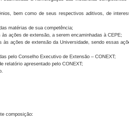
ênios, bem como de seus respectivos aditivos, de interes
 das matérias de sua competência;
es às ações de extensão, a serem encaminhadas à CEPE;
es às ações de extensão da Universidade, sendo essas açõe
tadas pelo Conselho Executivo de Extensão – CONEXT;
de relatório apresentado pelo CONEXT;
o.
nte composição: