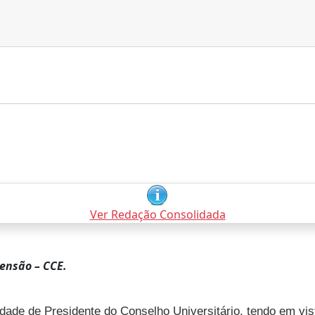
Ver Redação Consolidada
ensão – CCE.
dade de Presidente do Conselho Universitário, tendo em vist