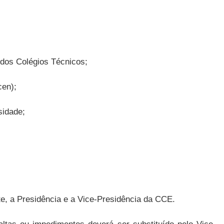
dos Colégios Técnicos;
cen);
sidade;
te, a Presidência e a Vice-Presidência da CCE.