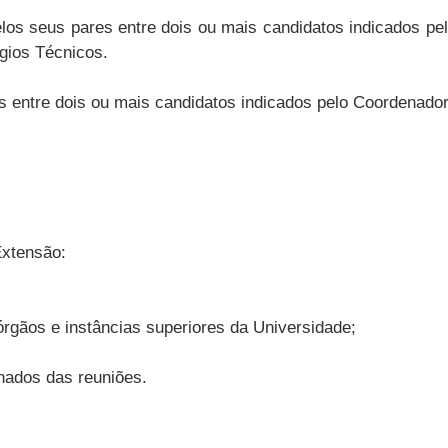
pelos seus pares entre dois ou mais candidatos indicados 
gios Técnicos.
res entre dois ou mais candidatos indicados pelo Coordenad
Extensão:
 órgãos e instâncias superiores da Universidade;
nados das reuniões.