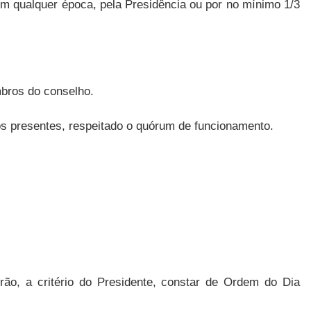
em qualquer época, pela Presidência ou por no mínimo 1/3
bros do conselho.
os presentes, respeitado o quórum de funcionamento.
ão, a critério do Presidente, constar de Ordem do Dia