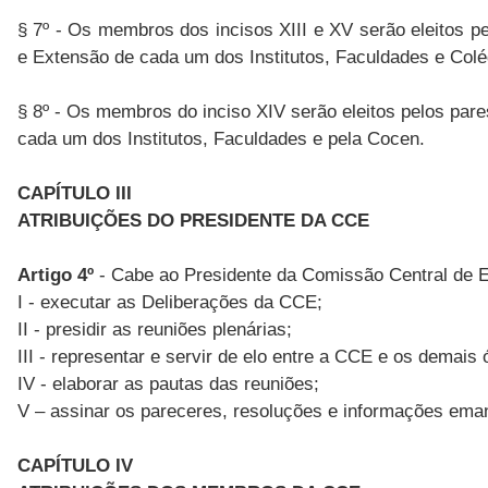
§ 7º - Os membros dos incisos XIII e XV serão eleitos 
e Extensão de cada um dos Institutos, Faculdades e Colé
§ 8º - Os membros do inciso XIV serão eleitos pelos pa
cada um dos Institutos, Faculdades e pela Cocen.
CAPÍTULO III
ATRIBUIÇÕES DO PRESIDENTE DA CCE
Artigo 4º
- Cabe ao Presidente da Comissão Central de 
I - executar as Deliberações da CCE;
II - presidir as reuniões plenárias;
III - representar e servir de elo entre a CCE e os demais
IV - elaborar as pautas das reuniões;
V – assinar os pareceres, resoluções e informações ema
CAPÍTULO IV