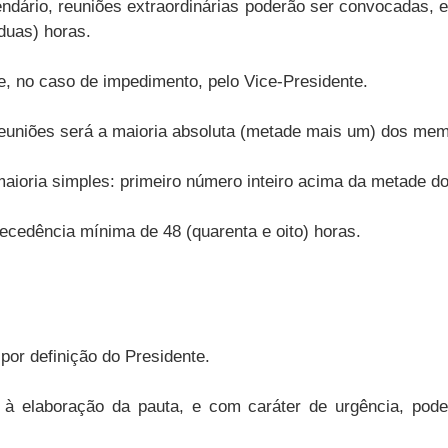
lendário, reuniões extraordinárias poderão ser convocadas, 
duas) horas.
e, no caso de impedimento, pelo Vice-Presidente.
euniões será a maioria absoluta (metade mais um) dos mem
aioria simples: primeiro número inteiro acima da metade d
ecedência mínima de 48 (quarenta e oito) horas.
por definição do Presidente.
à elaboração da pauta, e com caráter de urgência, poder