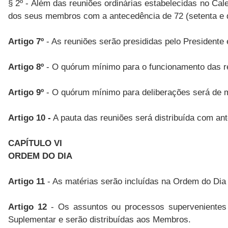
§ 2º - Além das reuniões ordinárias estabelecidas no Ca
dos seus membros com a antecedência de 72 (setenta e 
Artigo 7º
- As reuniões serão presididas pelo Presidente 
Artigo 8º
- O quórum mínimo para o funcionamento das r
Artigo 9º
- O quórum mínimo para deliberações será de m
Artigo 10 -
A pauta das reuniões será distribuída com ant
CAPÍTULO VI
ORDEM DO DIA
Artigo 11
- As matérias serão incluídas na Ordem do Dia 
Artigo 12
- Os assuntos ou processos supervenientes 
Suplementar e serão distribuídas aos Membros.