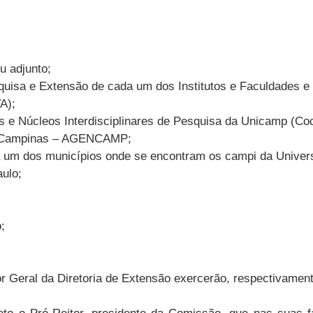
u adjunto;
isa e Extensão de cada um dos Institutos e Faculdades e 
A);
s e Núcleos Interdisciplinares de Pesquisa da Unicamp (Co
de Campinas – AGENCAMP;
a um dos municípios onde se encontram os campi da Univer
ulo;
;
or Geral da Diretoria de Extensão exercerão, respectivamen