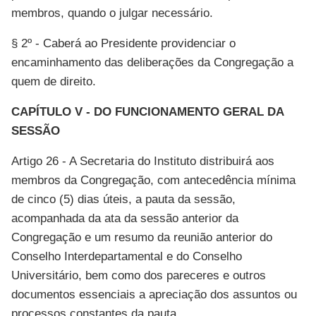
membros, quando o julgar necessário.
§ 2º - Caberá ao Presidente providenciar o
encaminhamento das deliberações da Congregação a
quem de direito.
CAPÍTULO V - DO FUNCIONAMENTO GERAL DA
SESSÃO
Artigo 26 - A Secretaria do Instituto distribuirá aos
membros da Congregação, com antecedência mínima
de cinco (5) dias úteis, a pauta da sessão,
acompanhada da ata da sessão anterior da
Congregação e um resumo da reunião anterior do
Conselho Interdepartamental e do Conselho
Universitário, bem como dos pareceres e outros
documentos essenciais a apreciação dos assuntos ou
processos constantes da pauta.