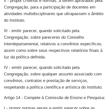
II - propor critérios e normas, a serem aprovados pela
Congregação, para a participação de docentes em
atividades multidisciplinares que ultrapassem o âmbito
do Instituto.
III - emitir parecer, quando solicitado pela
Congregação, sobre pareceres do Conselho
Interdepartamental, relativos a convênios específicos,
assim como sobre seus respectivos relatórios finais à
luz da política definida.
IV - emitir parecer, quando solicitado pela
Congregação, sobre qualquer assunto associado com
convênios, contratos e prestação de serviços,
respeitando a política científica e artística do Instituto.
Artigo 14 - Compete à Comissão de Ensino e Pesquisa:
I - propor normas gerais e emitir parecer sobre as