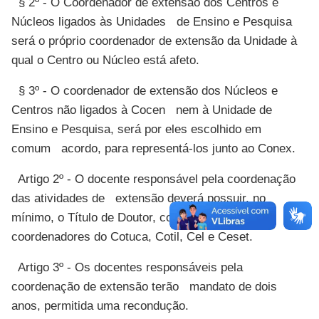
§ 2º - O Coordenador de extensão dos Centros e
Núcleos ligados às Unidades de Ensino e Pesquisa
será o próprio coordenador de extensão da Unidade à
qual o Centro ou Núcleo está afeto.
§ 3º - O coordenador de extensão dos Núcleos e
Centros não ligados à Cocen nem à Unidade de
Ensino e Pesquisa, será por eles escolhido em
comum acordo, para representá-los junto ao Conex.
Artigo 2º - O docente responsável pela coordenação
das atividades de extensão deverá possuir, no
mínimo, o Título de Doutor, com exceção dos
coordenadores do Cotuca, Cotil, Cel e Ceset.
Artigo 3º - Os docentes responsáveis pela
coordenação de extensão terão mandato de dois
anos, permitida uma recondução.