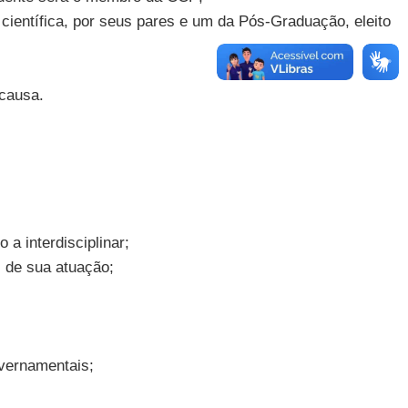
 científica, por seus pares e um da Pós-Graduação, eleito
 causa.
a interdisciplinar;
s de sua atuação;
overnamentais;