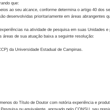
rando que:
meios ao seu alcance, conforme determina o artigo 40 dos se
ão são desenvolvidas prioritariamente em áreas abrangentes 
experiências na atividade de pesquisa em suas Unidades e 
s áreas de sua atuação baixa a seguinte resolução:
(CCP) da Universidade Estadual de Campinas.
enos do Título de Doutor com notória experiência e produt
 Pesquisa ou equivalente, aprovado pelo CONSU, seu pres