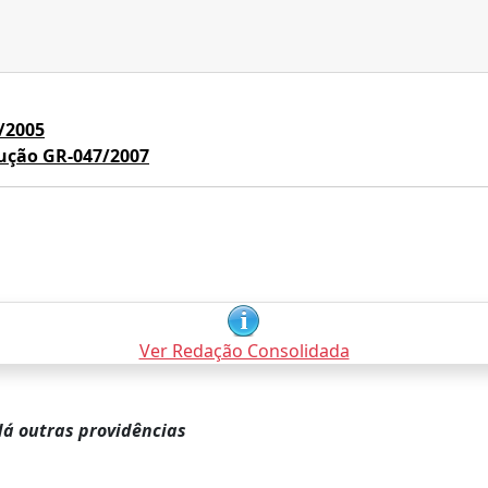
/2005
ução GR-047/2007
Ver Redação Consolidada
dá outras providências