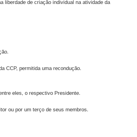
 liberdade de criação individual na atividade da
ção.
 da CCP, permitida uma recondução.
tre eles, o respectivo Presidente.
itor ou por um terço de seus membros.