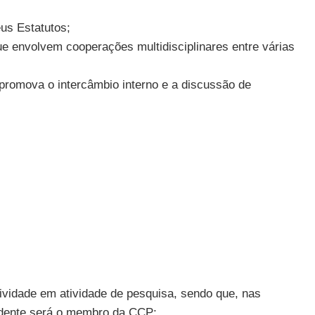
us Estatutos;
que envolvem cooperações multidisciplinares entre várias
promova o intercâmbio interno e a discussão de
ividade em atividade de pesquisa, sendo que, nas
idente será o membro da CCP;