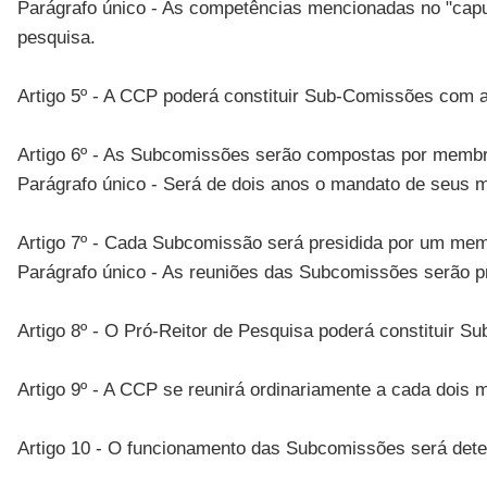
Parágrafo único - As competências mencionadas no "caput"
pesquisa.
Artigo 5º - A CCP poderá constituir Sub-Comissões com a
Artigo 6º - As Subcomissões serão compostas por membro
Parágrafo único - Será de dois anos o mandato de seus 
Artigo 7º - Cada Subcomissão será presidida por um mem
Parágrafo único - As reuniões das Subcomissões serão pr
Artigo 8º - O Pró-Reitor de Pesquisa poderá constituir 
Artigo 9º - A CCP se reunirá ordinariamente a cada dois
Artigo 10 - O funcionamento das Subcomissões será deter