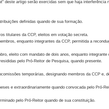
 deste artigo serão exercidas sem que haja interferência na
tribuições definidas quando de sua formação.
s titulares da CCP, eleitos em votação secreta.
membros, enquanto integrantes da CCP, permitida a recondu
bro, eleito com mandato de dois anos, enquanto integrante
esididas pelo Pró-Reitor de Pesquisa, quando presente.
Subcomissões temporárias, designando membros da CCP e, den
 meses e extraordinariamente quando convocada pelo Pró-Re
minado pelo Pró-Reitor quando de sua constituição.