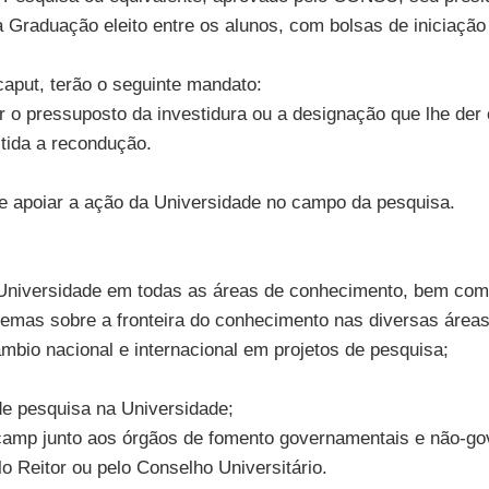
 Graduação eleito entre os alunos, com bolsas de iniciação
aput, terão o seguinte mandato:
r o pressuposto da investidura ou a designação que lhe der
itida a recondução.
ar e apoiar a ação da Universidade no campo da pesquisa.
 Universidade em todas as áreas de conhecimento, bem como 
blemas sobre a fronteira do conhecimento nas diversas área
mbio nacional e internacional em projetos de pesquisa;
 de pesquisa na Universidade;
nicamp junto aos órgãos de fomento governamentais e não-g
o Reitor ou pelo Conselho Universitário.