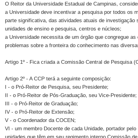
O Reitor da Universidade Estadual de Campinas, conside
a Universidade deve incentivar a pesquisa por todos os 
parte significativa, das atividades atuais de investigaç
unidades de ensino e pesquisa, centros e núcleos;
a Universidade necessita de um órgão que congregue as 
problemas sobre a fronteira do conhecimento nas diversa
Artigo 1º - Fica criada a Comissão Central de Pesquisa 
Artigo 2º - A CCP terá a seguinte composição:
I - o Pró-Reitor de Pesquisa, seu Presidente;
II - o Pró-Reitor de Pós-Graduação, seu Vice-Presidente;
III - o Pró-Reitor de Graduação;
IV - o Pró-Reitor de Extensão;
V - o Coordenador da COCEN;
VI - um membro Docente de cada Unidade, portador pelo m
unidades que têm em seu regimento interno Comissão de