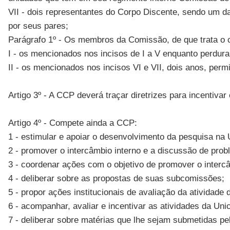
VII - dois representantes do Corpo Discente, sendo um da
por seus pares;
Parágrafo 1º - Os membros da Comissão, de que trata o c
I - os mencionados nos incisos de I a V enquanto perdura
II - os mencionados nos incisos VI e VII, dois anos, perm
Artigo 3º - A CCP deverá traçar diretrizes para incentiv
Artigo 4º - Compete ainda a CCP:
1 - estimular e apoiar o desenvolvimento da pesquisa na
2 - promover o intercâmbio interno e a discussão de pro
3 - coordenar ações com o objetivo de promover o intercâ
4 - deliberar sobre as propostas de suas subcomissões;
5 - propor ações institucionais de avaliação da atividade
6 - acompanhar, avaliar e incentivar as atividades da U
7 - deliberar sobre matérias que lhe sejam submetidas pel