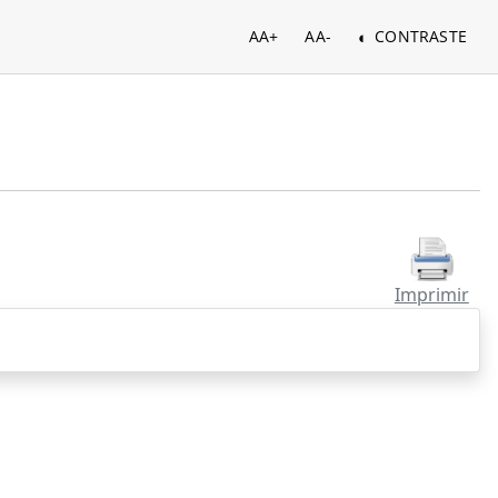
AA+
AA-
CONTRASTE
Imprimir