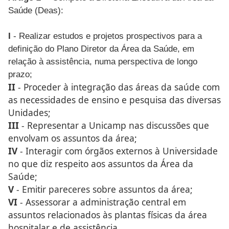
Saúde (Deas):
I
- Realizar estudos e projetos prospectivos para a
definição do Plano Diretor da Área da Saúde, em
relação à assistência, numa perspectiva de longo
prazo;
II
- Proceder à integração das áreas da saúde com
as necessidades de ensino e pesquisa das diversas
Unidades;
III
- Representar a Unicamp nas discussões que
envolvam os assuntos da área;
IV
- Interagir com órgãos externos à Universidade
no que diz respeito aos assuntos da Área da
Saúde;
V
- Emitir pareceres sobre assuntos da área;
VI
- Assessorar a administração central em
assuntos relacionados às plantas físicas da área
hospitalar e de assistência.