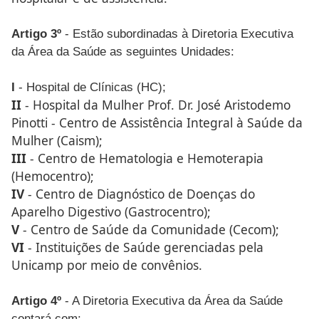
Artigo 3º
- Estão subordinadas à Diretoria Executiva
da Área da Saúde as seguintes Unidades:
I
- Hospital de Clínicas (HC);
II
- Hospital da Mulher Prof. Dr. José Aristodemo
Pinotti - Centro de Assistência Integral à Saúde da
Mulher (Caism);
III
- Centro de Hematologia e Hemoterapia
(Hemocentro);
IV
- Centro de Diagnóstico de Doenças do
Aparelho Digestivo (Gastrocentro);
V
- Centro de Saúde da Comunidade (Cecom);
VI
- Instituições de Saúde gerenciadas pela
Unicamp por meio de convênios.
Artigo 4º
- A Diretoria Executiva da Área da Saúde
contará com: