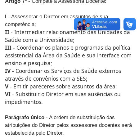
Artigo 7º
- Compete à Assessoria Docente:
I
- Assessorar o Diretor em assuntos de sua
competência;
II
- Intermediar relacionamento das Unidades da
Saúde com a Universidade;
III
- Coordenar os planos e programas da política
assistencial da Área da Saúde e sua interface com
ensino e pesquisa;
IV
- Coordenar os Serviços de Saúde externos
através de convênios com a SES;
V
- Emitir pareceres sobre assuntos da área;
VI
- Substituir o Diretor em suas ausências ou
impedimentos.
Parágrafo único
- A ordem de substituição das
atribuições do Diretor pelos assessores docentes será
estabelecida pelo Diretor.