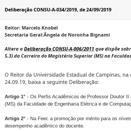
Deliberação CONSU-A-034/2019, de 24/09/2019
Reitor: Marcelo Knobel
Secretaria Geral:Ângela de Noronha Bignami
Altera a
Deliberação CONSU-A-006/2011
que dispõe sobre
5.3) da Carreira do Magistério Superior (MS) na Faculd
O Reitor da Universidade Estadual de Campinas, na q
24.09.19, baixa a seguinte Deliberação:
Artigo 1°
- Os Perfis Acadêmicos de Professor Doutor II (
(MS) da Faculdade de Engenharia Elétrica e de Computaç
Artigo 2°
- Na Feec a promoção por mérito para os níveis
desempenho acadêmico do docente.