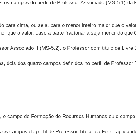
 os campos do perfil de Professor Associado (MS-5.1) da F
 para cima, ou seja, para o menor inteiro maior que o valor,
or que o valor, caso a parte fracionária seja menor do que 
ssor Associado II (MS-5.2), o Professor com título de Livr
, dois dos quatro campos definidos no perfil de Professor T
nte, o campo de Formação de Recursos Humanos ou o campo
 os campos do perfil de Professor Titular da Feec, aplicand