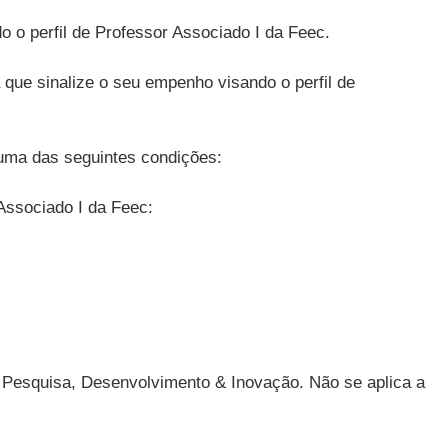
 o perfil de Professor Associado I da Feec.
que sinalize o seu empenho visando o perfil de
a uma das seguintes condições:
Associado I da Feec:
Pesquisa, Desenvolvimento & Inovação. Não se aplica a