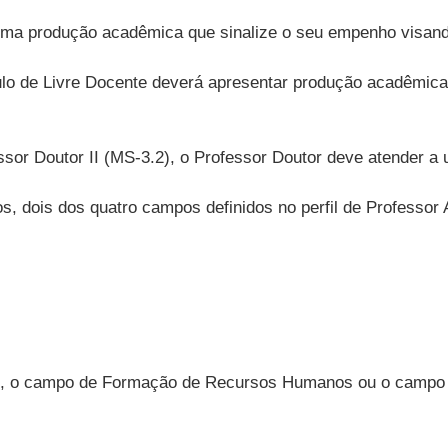
uma produção acadêmica que sinalize o seu empenho visando
ulo de Livre Docente deverá apresentar produção acadêmica 
essor Doutor II (MS-3.2), o Professor Doutor deve atender 
s, dois dos quatro campos definidos no perfil de Professor 
nte, o campo de Formação de Recursos Humanos ou o campo 