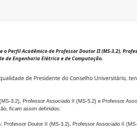
 o Perfil Acadêmico de Professor Doutor II (MS-3.2), Profes
ade de Engenharia Elétrica e de Computação.
ualidade de Presidente do Conselho Universitário, ten
MS-3.2), Professor Associado II (MS-5.2) e Professor Assoc
ão, ficam assim definidos:
: Professor Doutor II (MS-3.2), Professor Associado II (MS