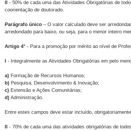
II
- 50% de cada uma das Atividades Obrigatórias de todos
coorientação de doutorado.
Parágrafo único
– O valor calculado deve ser arredondado
arredondado para baixo, ou seja, para o menor inteiro men
Artigo 4°
- Para a promoção por mérito ao nível de Profe
I
- Integralmente as Atividades Obrigatórias em pelo menos
a)
Formação de Recursos Humanos;
b)
Pesquisa, Desenvolvimento & Inovação;
c)
Extensão e Ações Comunitárias;
d)
Administração.
Entre estes campos deve estar incluído, obrigatoriame
II
- 70% de cada uma das atividades obrigatórias de todos