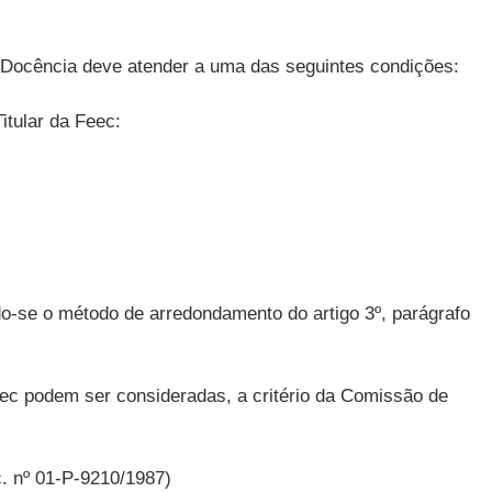
re Docência deve atender a uma das seguintes condições:
itular da Feec:
do-se o método de arredondamento do artigo 3º, parágrafo
Feec podem ser consideradas, a critério da Comissão de
c. nº 01-P-9210/1987)