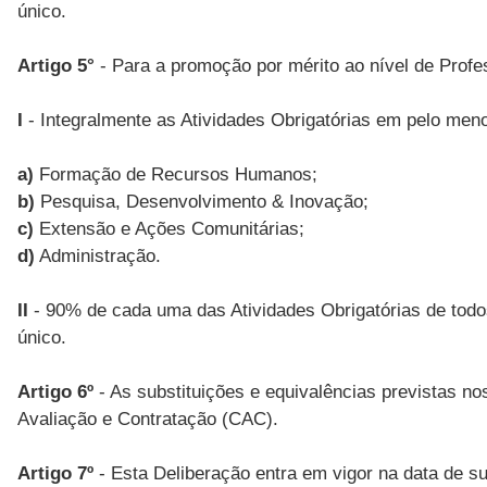
único.
Artigo 5°
- Para a promoção por mérito ao nível de Profe
I
- Integralmente as Atividades Obrigatórias em pelo menos
a)
Formação de Recursos Humanos;
b)
Pesquisa, Desenvolvimento & Inovação;
c)
Extensão e Ações Comunitárias;
d)
Administração.
II
- 90% de cada uma das Atividades Obrigatórias de todos
único.
Artigo 6º
- As substituições e equivalências previstas no
Avaliação e Contratação (CAC).
Artigo 7º
- Esta Deliberação entra em vigor na data de s