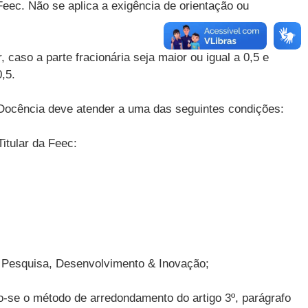
eec. Não se aplica a exigência de orientação ou
 caso a parte fracionária seja maior ou igual a 0,5 e
0,5.
e Docência deve atender a uma das seguintes condições:
itular da Feec:
 Pesquisa, Desenvolvimento & Inovação;
o-se o método de arredondamento do artigo 3º, parágrafo