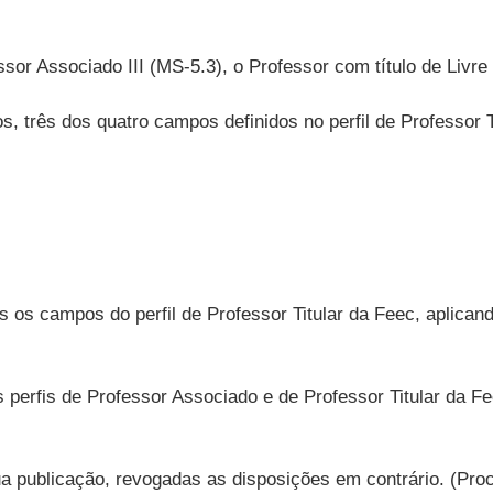
ssor Associado III (MS-5.3), o Professor com título de Liv
, três dos quatro campos definidos no perfil de Professor T
 os campos do perfil de Professor Titular da Feec, aplican
s perfis de Professor Associado e de Professor Titular da 
ua publicação, revogadas as disposições em contrário. (Pro