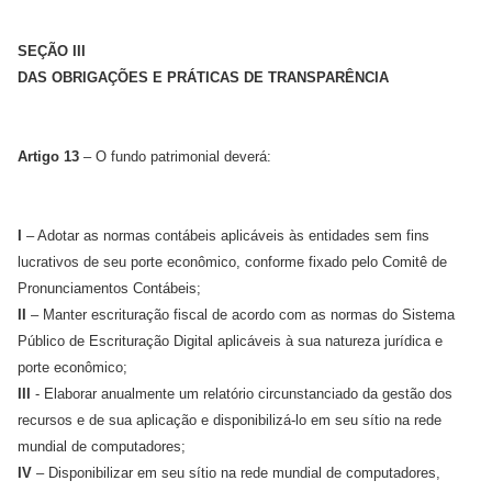
SEÇÃO III
DAS OBRIGAÇÕES E PRÁTICAS DE TRANSPARÊNCIA
Artigo 13
– O fundo patrimonial deverá:
I
– Adotar as normas contábeis aplicáveis às entidades sem fins
lucrativos de seu porte econômico, conforme fixado pelo Comitê de
Pronunciamentos Contábeis;
II
– Manter escrituração fiscal de acordo com as normas do Sistema
Público de Escrituração Digital aplicáveis à sua natureza jurídica e
porte econômico;
III
- Elaborar anualmente um relatório circunstanciado da gestão dos
recursos e de sua aplicação e disponibilizá-lo em seu sítio na rede
mundial de computadores;
IV
– Disponibilizar em seu sítio na rede mundial de computadores,