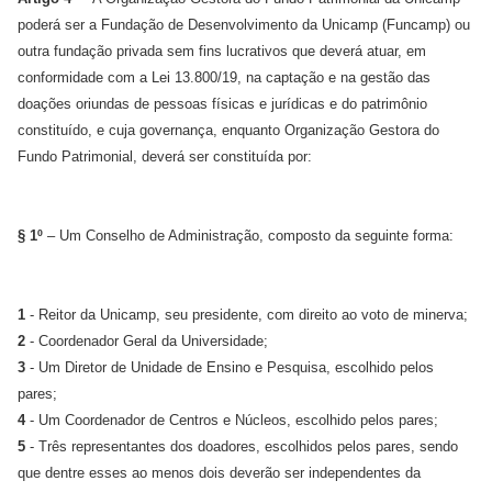
poderá ser a Fundação de Desenvolvimento da Unicamp (Funcamp) ou
outra fundação privada sem fins lucrativos que deverá atuar, em
conformidade com a Lei 13.800/19, na captação e na gestão das
doações oriundas de pessoas físicas e jurídicas e do patrimônio
constituído, e cuja governança, enquanto Organização Gestora do
Fundo Patrimonial, deverá ser constituída por:
§ 1º
– Um Conselho de Administração, composto da seguinte forma:
1
- Reitor da Unicamp, seu presidente, com direito ao voto de minerva;
2
- Coordenador Geral da Universidade;
3
- Um Diretor de Unidade de Ensino e Pesquisa, escolhido pelos
pares;
4
- Um Coordenador de Centros e Núcleos, escolhido pelos pares;
5
- Três representantes dos doadores, escolhidos pelos pares, sendo
que dentre esses ao menos dois deverão ser independentes da