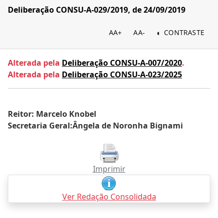
Deliberação CONSU-A-029/2019, de 24/09/2019
AA+
AA-
CONTRASTE
Alterada pela
Deliberação CONSU-A-007/2020
.
Alterada pela
Deliberação CONSU-A-023/2025
Reitor: Marcelo Knobel
Secretaria Geral:Ângela de Noronha Bignami
Imprimir
Ver Redação Consolidada