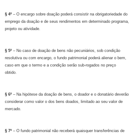
§ 4º
– O encargo sobre doação poderá consistir na obrigatoriedade do
emprego da doação e de seus rendimentos em determinado programa,
projeto ou atividade.
§ 5º
– No caso de doação de bens não pecuniários, sob condição
resolutiva ou com encargo, o fundo patrimonial poderá alienar o bem,
caso em que o termo e a condição serão sub-rogados no preço
obtido.
§ 6º
– Na hipótese da doação de bens, o doador e o donatário deverão
considerar como valor o dos bens doados, limitado ao seu valor de
mercado.
§ 7º
– O fundo patrimonial não receberá quaisquer transferências de