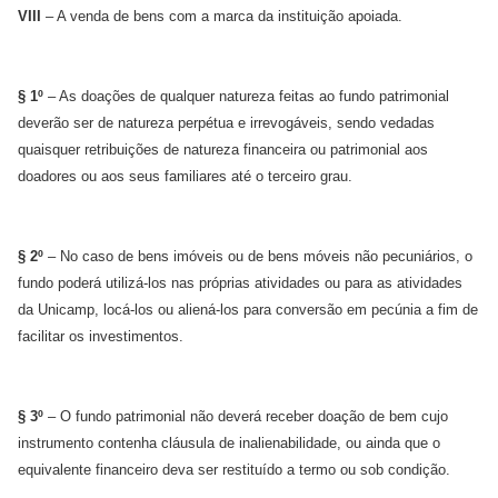
VIII
– A venda de bens com a marca da instituição apoiada.
§ 1º
– As doações de qualquer natureza feitas ao fundo patrimonial
deverão ser de natureza perpétua e irrevogáveis, sendo vedadas
quaisquer retribuições de natureza financeira ou patrimonial aos
doadores ou aos seus familiares até o terceiro grau.
§ 2º
– No caso de bens imóveis ou de bens móveis não pecuniários, o
fundo poderá utilizá-los nas próprias atividades ou para as atividades
da Unicamp, locá-los ou aliená-los para conversão em pecúnia a fim de
facilitar os investimentos.
§ 3º
– O fundo patrimonial não deverá receber doação de bem cujo
instrumento contenha cláusula de inalienabilidade, ou ainda que o
equivalente financeiro deva ser restituído a termo ou sob condição.