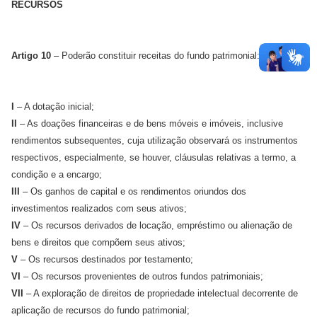
RECURSOS
Artigo 10
– Poderão constituir receitas do fundo patrimonial:
I
– A dotação inicial;
II
– As doações financeiras e de bens móveis e imóveis, inclusive
rendimentos subsequentes, cuja utilização observará os instrumentos
respectivos, especialmente, se houver, cláusulas relativas a termo, a
condição e a encargo;
III
– Os ganhos de capital e os rendimentos oriundos dos
investimentos realizados com seus ativos;
IV
– Os recursos derivados de locação, empréstimo ou alienação de
bens e direitos que compõem seus ativos;
V
– Os recursos destinados por testamento;
VI
– Os recursos provenientes de outros fundos patrimoniais;
VII
– A exploração de direitos de propriedade intelectual decorrente de
aplicação de recursos do fundo patrimonial;