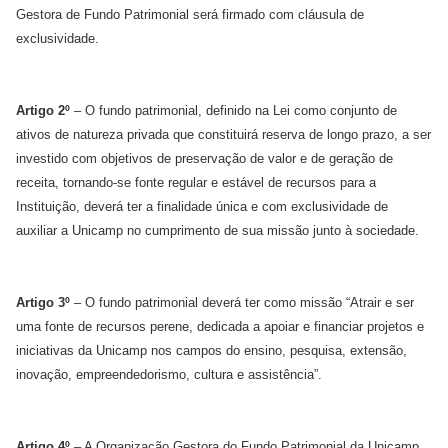
Gestora de Fundo Patrimonial será firmado com cláusula de
exclusividade.
Artigo 2º
– O fundo patrimonial, definido na Lei como conjunto de
ativos de natureza privada que constituirá reserva de longo prazo, a ser
investido com objetivos de preservação de valor e de geração de
receita, tornando-se fonte regular e estável de recursos para a
Instituição, deverá ter a finalidade única e com exclusividade de
auxiliar a Unicamp no cumprimento de sua missão junto à sociedade.
Artigo 3º
– O fundo patrimonial deverá ter como missão “Atrair e ser
uma fonte de recursos perene, dedicada a apoiar e financiar projetos e
iniciativas da Unicamp nos campos do ensino, pesquisa, extensão,
inovação, empreendedorismo, cultura e assistência”.
Artigo 4º
– A Organização Gestora do Fundo Patrimonial da Unicamp