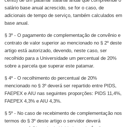
cento) de um patamar salarial anual que compreende o
salário base anual acrescido, se for o caso, de
adicionais de tempo de serviço, também calculados em
base anual.
§ 3º - O pagamento de complementação de convênio e
contrato de valor superior ao mencionado no § 2º deste
artigo está autorizado, devendo, neste caso, ser
recolhido para a Universidade um percentual de 20%
sobre a parcela que superar este patamar.
§ 4º - O recolhimento do percentual de 20%
mencionado no § 3º deverá ser repartido entre PIDS,
FAEPEX e AIU nas seguintes proporções: PIDS 11,4%,
FAEPEX 4,3% e AIU 4,3%.
§ 5º - No caso de recebimento de complementação nos
termos do § 3º deste artigo o servidor deverá