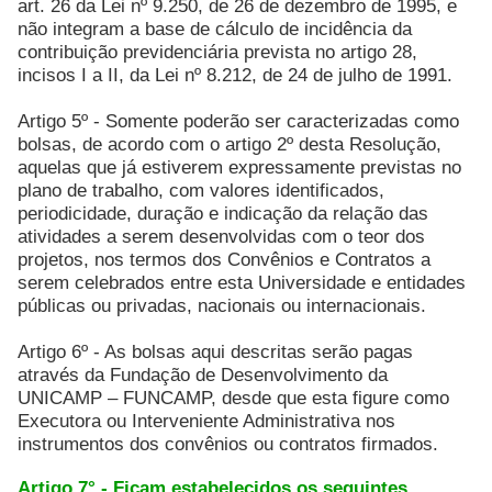
art. 26 da Lei nº 9.250, de 26 de dezembro de 1995, e
não integram a base de cálculo de incidência da
contribuição previdenciária prevista no artigo 28,
incisos I a II, da Lei nº 8.212, de 24 de julho de 1991.
Artigo 5º - Somente poderão ser caracterizadas como
bolsas, de acordo com o artigo 2º desta Resolução,
aquelas que já estiverem expressamente previstas no
plano de trabalho, com valores identificados,
periodicidade, duração e indicação da relação das
atividades a serem desenvolvidas com o teor dos
projetos, nos termos dos Convênios e Contratos a
serem celebrados entre esta Universidade e entidades
públicas ou privadas, nacionais ou internacionais.
Artigo 6º - As bolsas aqui descritas serão pagas
através da Fundação de Desenvolvimento da
UNICAMP – FUNCAMP, desde que esta figure como
Executora ou Interveniente Administrativa nos
instrumentos dos convênios ou contratos firmados.
Artigo 7° - Ficam estabelecidos os seguintes