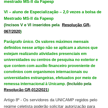
mestrado MS-II da Fapesp
VI – aluno de Especialização – 2,0 vezes a bolsa de
Mestrado MS-II da Fapesp
(Incisos V e VI inseridos pela
Resolução GR-
067/2020
)
Parágrafo único. Os valores máximos mensais
definidos nesse artigo não se aplicam a alunos que
estejam realizando atividades presenciais em
universidades ou centros de pesquisa no exterior e
que contem com auxílio financeiro proveniente de
convênios com organismos internacionais ou
universidades estrangeiras, efetuados por meio de
remessa internacional à Unicamp.
(Incluído pela
Resolução GR-012/2021
)
Artigo 8º - Os servidores da UNICAMP regidos pelo
regime celetista poderão solicitar autorização para