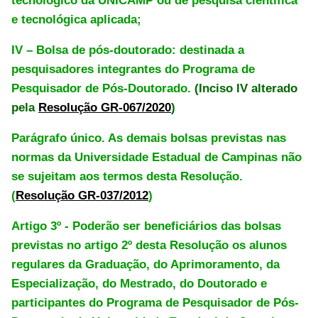
tecnológico da UNICAMP ou de pesquisa científica
e tecnológica aplicada;
IV – Bolsa de pós-doutorado: destinada a
pesquisadores integrantes do Programa de
Pesquisador de Pós-Doutorado.
(Inciso IV alterado
pela
Resolução GR-067/2020
)
Parágrafo único. As demais bolsas previstas nas
normas da Universidade Estadual de Campinas não
se sujeitam aos termos desta Resolução.
(
Resolução GR-037/2012
)
Artigo 3º - Poderão ser beneficiários das bolsas
previstas no artigo 2º desta Resolução os alunos
regulares da Graduação, do Aprimoramento, da
Especialização, do Mestrado, do Doutorado e
participantes do Programa de Pesquisador de Pós-