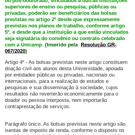
ou pós-doutorado, vinculados à outras instituições
superiores de ensino ou pesquisa, públicas ou
privadas, poderão ser beneficiários das bolsas
previstas no artigo 2º desde que expressamente
previstas nos planos de trabalho, conforme artigo
5º, e desde que a instituição a que estão vinculados
seja signatária do convênio ou contrato celebrado
com a Unicamp
.
(Inserido pela
Resolução GR-
067/2020
)
Artigo 4º - As bolsas previstas neste artigo constituem
doação civil aos alunos desta Universidade, apoiada
por entidades públicas ou privadas, nacionais ou
internacionais, para a realização de estudos e
pesquisas e sua disseminação à sociedade, cujos
resultados não reverterão economicamente para o
doador ou pessoa interposta, nem importarão
contraprestação de serviços.
Parágrafo único. As bolsas previstas neste artigo são
isentas de imposto de renda, conforme o disposto no