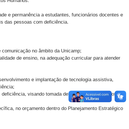
itos Humanos.
ade e permanência a estudantes, funcionários docentes e
is das pessoas com deficiência.
 de comunicação no âmbito da Unicamp;
lidade de ensino, na adequação curricular para atender
senvolvimento e implantação de tecnologia assistiva,
iência;
deficiência, visando tomada de decisões efetivas nos
ecífica, no orçamento dentro do Planejamento Estratégico