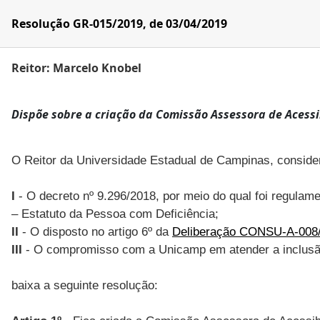
Resolução GR-015/2019, de 03/04/2019
Reitor: Marcelo Knobel
Dispõe sobre a criação da Comissão Assessora de Acess
O Reitor da Universidade Estadual de Campinas, conside
I
- O decreto nº 9.296/2018, por meio do qual foi regulame
– Estatuto da Pessoa com Deficiência;
II
- O disposto no artigo 6º da
Deliberação CONSU-A-008
III
- O compromisso com a Unicamp em atender a inclusão
baixa a seguinte resolução: