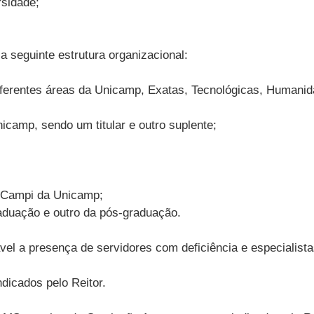
rsidade;
 seguinte estrutura organizacional:
erentes áreas da Unicamp, Exatas, Tecnológicas, Humanidad
icamp, sendo um titular e outro suplente;
s Campi da Unicamp;
aduação e outro da pós-graduação.
ável a presença de servidores com deficiência e especialis
icados pelo Reitor.