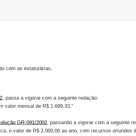
o com as estatutárias,
2
, passa a vigorar com a seguinte redação:
um valor mensal de R$ 1.689,33."
olução GR-091/2002
, passando a vigorar com a seguinte r
écnica, o valor de R$ 2.000,00 ao ano, com recursos oriundo