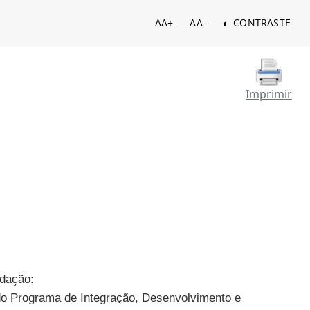
AA+
AA-
CONTRASTE
Imprimir
edação:
s do Programa de Integração, Desenvolvimento e