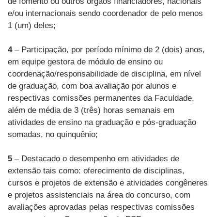
de fomento ou outros órgãos financiadores, nacionais
e/ou internacionais sendo coordenador de pelo menos
1 (um) deles;
4
– Participação, por período mínimo de 2 (dois) anos,
em equipe gestora de módulo de ensino ou
coordenação/responsabilidade de disciplina, em nível
de graduação, com boa avaliação por alunos e
respectivas comissões permanentes da Faculdade,
além de média de 3 (três) horas semanais em
atividades de ensino na graduação e pós-graduação
somadas, no quinquênio;
5
– Destacado o desempenho em atividades de
extensão tais como: oferecimento de disciplinas,
cursos e projetos de extensão e atividades congêneres
e projetos assistenciais na área do concurso, com
avaliações aprovadas pelas respectivas comissões