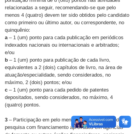
pontuação mínima de 8 (oito) pontos nas atividades
relacionadas a seguir, recomendando-se que pelo
menos 4 (quatro) devem ter sido obtidos pelo candidato
como primeiro ou último autor, ou correspondente, no
quinquênio:
a
– 1 (um) ponto para cada publicação em periódicos
indexados nacionais ou internacionais e arbitrados;
e/ou
b
– 1 (um) ponto para publicação de cada livro,
equivalentes a 2 (dois) capítulos de livro, na área de
atuação/especialidade, sendo considerados, no
máximo, 2 (dois) pontos; e/ou
c
– 1 (um) ponto para cada pedido de patentes
depositados, sendo considerados, no máximo, 4
(quatro) pontos.
3
– Participação em pelo menos 2 (dois) projetos de
pesquisa com financiamento aprovados em agências