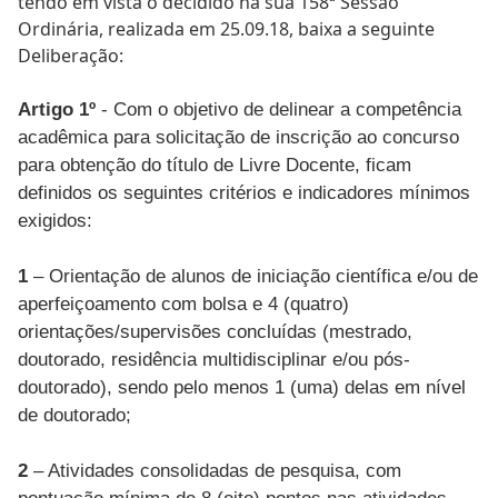
tendo em vista o decidido na sua 158ª Sessão
Ordinária, realizada em 25.09.18, baixa a seguinte
Deliberação:
Artigo 1º
- Com o objetivo de delinear a competência
acadêmica para solicitação de inscrição ao concurso
para obtenção do título de Livre Docente, ficam
definidos os seguintes critérios e indicadores mínimos
exigidos:
1
– Orientação de alunos de iniciação científica e/ou de
aperfeiçoamento com bolsa e 4 (quatro)
orientações/supervisões concluídas (mestrado,
doutorado, residência multidisciplinar e/ou pós-
doutorado), sendo pelo menos 1 (uma) delas em nível
de doutorado;
2
– Atividades consolidadas de pesquisa, com