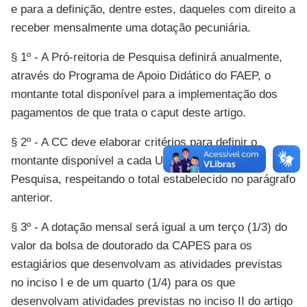
e para a definição, dentre estes, daqueles com direito a
receber mensalmente uma dotação pecuniária.
§ 1º - A Pró-reitoria de Pesquisa definirá anualmente,
através do Programa de Apoio Didático do FAEP, o
montante total disponível para a implementação dos
pagamentos de que trata o caput deste artigo.
§ 2º - A CC deve elaborar critérios para definir o
montante disponível a cada Unidade de Ensino e
Pesquisa, respeitando o total estabelecido no parágrafo
anterior.
§ 3º - A dotação mensal será igual a um terço (1/3) do
valor da bolsa de doutorado da CAPES para os
estagiários que desenvolvam as atividades previstas
no inciso I e de um quarto (1/4) para os que
desenvolvam atividades previstas no inciso II do artigo