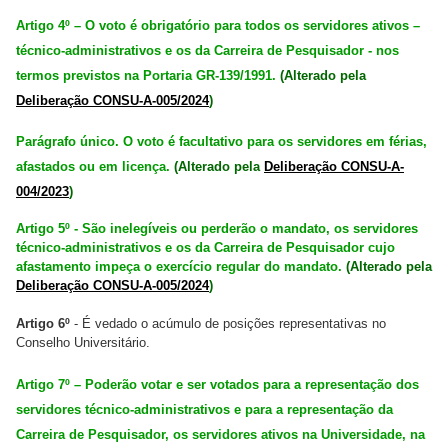
Artigo 4º – O voto é obrigatório para todos os servidores ativos –
técnico-administrativos e os da Carreira de Pesquisador - nos
termos previstos na Portaria GR-139/1991.
(Alterado pela
Deliberação CONSU-A-005/2024
)
Parágrafo único. O voto é facultativo para os servidores em férias,
afastados ou em licença.
(Alterado pela
Deliberação CONSU-A-
004/2023
)
Artigo 5º - São inelegíveis ou perderão o mandato, os servidores
técnico-administrativos e os da Carreira de Pesquisador cujo
afastamento impeça o exercício regular do mandato.
(Alterado pela
Deliberação CONSU-A-005/2024
)
Artigo 6º
- É vedado o acúmulo de posições representativas no
Conselho Universitário.
Artigo 7º – Poderão votar e ser votados para a representação dos
servidores técnico-administrativos e para a representação da
Carreira de Pesquisador, os servidores ativos na Universidade, na