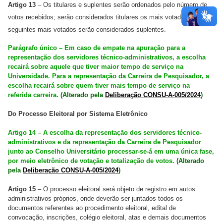
Artigo 13
– Os titulares e suplentes serão ordenados pelo número de
votos recebidos; serão considerados titulares os mais votados e os
seguintes mais votados serão considerados suplentes.
Parágrafo único – Em caso de empate na apuração para a
representação dos servidores técnico-administrativos, a escolha
recairá sobre aquele que tiver maior tempo de serviço na
Universidade. Para a representação da Carreira de Pesquisador, a
escolha recairá sobre quem tiver mais tempo de serviço na
referida carreira.
(Alterado pela
Deliberação CONSU-A-005/2024
)
Do Processo Eleitoral por Sistema Eletrônico
Artigo 14 – A escolha da representação dos servidores técnico-
administrativos e da representação da Carreira de Pesquisador
junto ao Conselho Universitário processar-se-á em uma única fase,
por meio eletrônico de votação e totalização de votos.
(Alterado
pela
Deliberação CONSU-A-005/2024
)
Artigo 15
– O processo eleitoral será objeto de registro em autos
administrativos próprios, onde deverão ser juntados todos os
documentos referentes ao procedimento eleitoral, edital de
convocação, inscrições, colégio eleitoral, atas e demais documentos