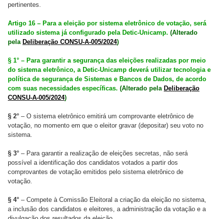
pertinentes.
Artigo 16 – Para a eleição por sistema eletrônico de votação, será
utilizado sistema já configurado pela Detic-Unicamp.
(Alterado
pela
Deliberação CONSU-A-005/2024
)
§ 1° – Para garantir a segurança das eleições realizadas por meio
do sistema eletrônico, a Detic-Unicamp deverá utilizar tecnologia e
política de segurança de Sistemas e Bancos de Dados, de acordo
com suas necessidades específicas.
(Alterado pela
Deliberação
CONSU-A-005/2024
)
§ 2°
– O sistema eletrônico emitirá um comprovante eletrônico de
votação, no momento em que o eleitor gravar (depositar) seu voto no
sistema.
§ 3°
– Para garantir a realização de eleições secretas, não será
possível a identificação dos candidatos votados a partir dos
comprovantes de votação emitidos pelo sistema eletrônico de
votação.
§ 4°
– Compete à Comissão Eleitoral a criação da eleição no sistema,
a inclusão dos candidatos e eleitores, a administração da votação e a
divulgação dos resultados da eleição.