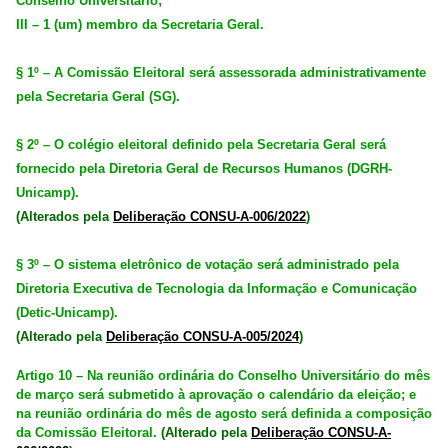
Conselho Universitário;
III – 1 (um) membro da Secretaria Geral.
§ 1º – A Comissão Eleitoral será assessorada administrativamente
pela Secretaria Geral (SG).
§ 2º – O colégio eleitoral definido pela Secretaria Geral será
fornecido pela Diretoria Geral de Recursos Humanos (DGRH-
Unicamp).
(Alterados pela
Deliberação CONSU-A-006/2022
)
§ 3º – O sistema eletrônico de votação será administrado pela
Diretoria Executiva de Tecnologia da Informação e Comunicação
(Detic-Unicamp).
(Alterado pela
Deliberação CONSU-A-005/2024
)
Artigo 10 – Na reunião ordinária do Conselho Universitário do mês
de março será submetido à aprovação o calendário da eleição; e
na reunião ordinária do mês de agosto será definida a composição
da Comissão Eleitoral.
(Alterado pela
Deliberação CONSU-A-