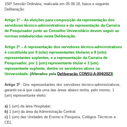
156ª Sessão Ordinária, realizada em 05.06.18, baixa a seguinte
Deliberação:
Artigo 1º – As eleições para composição da representação dos
servidores técnico-administrativos e da representação da Carreira
de Pesquisador junto ao Conselho Universitário devem seguir as
normas estabelecidas nesta Deliberação.
Artigo 2º – A representação dos servidores técnico-administrativos
é constituída por 8 (oito) representantes titulares e 8 (oito)
representantes suplentes, e a representação da Carreira de
Pesquisador, por 1 (um) representante titular e 1 (um)
representante suplente, dentre os servidores ativos na
Universidade.
(Alterados pela
Deliberação CONSU-A-004/2023
)
Artigo 3º
- Dos representantes dos servidores técnico-administrativos,
garantir-se-á que cada uma das áreas abaixo tenha, pelo menos, 1
(um) representante eleito:
a)
1 (um) da área Hospitalar;
b)
1 (um) da área da Administração Central;
c)
1 (um) das Unidades de Ensino e Pesquisa, Colégios Técnicos e
CEL.