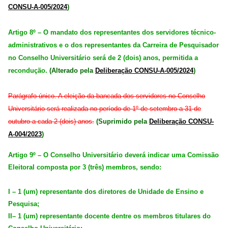
CONSU-A-005/2024
)
Artigo 8º – O mandato dos representantes dos servidores técnico-
administrativos e o dos representantes da Carreira de Pesquisador
no Conselho Universitário será de 2 (dois) anos, permitida a
recondução.
(Alterado pela
Deliberação CONSU-A-005/2024
)
Parágrafo único. A eleição da bancada dos servidores no Conselho
Universitário será realizada no período de 1º de setembro a 31 de
outubro a cada 2 (dois) anos.
(Suprimido pela
Deliberação CONSU-
A-004/2023
)
Artigo 9º – O Conselho Universitário deverá indicar uma Comissão
Eleitoral composta por 3 (três) membros, sendo:
I – 1 (um) representante dos diretores de Unidade de Ensino e
Pesquisa;
II– 1 (um) representante docente dentre os membros titulares do