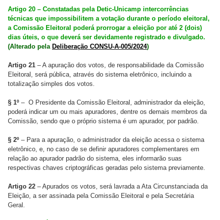
Artigo 20 – Constatadas pela Detic-Unicamp intercorrências
técnicas que impossibilitem a votação durante o período eleitoral,
a Comissão Eleitoral poderá prorrogar a eleição por até 2 (dois)
dias úteis, o que deverá ser devidamente registrado e divulgado.
(Alterado pela
Deliberação CONSU-A-005/2024
)
Artigo 21
– A apuração dos votos, de responsabilidade da Comissão
Eleitoral, será pública, através do sistema eletrônico, incluindo a
totalização simples dos votos.
§ 1º
– O Presidente da Comissão Eleitoral, administrador da eleição,
poderá indicar um ou mais apuradores, dentre os demais membros da
Comissão, sendo que o próprio sistema é um apurador, por padrão.
§ 2º
– Para a apuração, o administrador da eleição acessa o sistema
eletrônico, e, no caso de se definir apuradores complementares em
relação ao apurador padrão do sistema, eles informarão suas
respectivas chaves criptográficas geradas pelo sistema previamente.
Artigo 22
– Apurados os votos, será lavrada a Ata Circunstanciada da
Eleição, a ser assinada pela Comissão Eleitoral e pela Secretária
Geral.