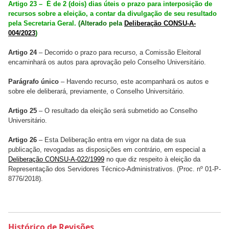
Artigo 23 – É de 2 (dois) dias úteis o prazo para interposição de
recursos sobre a eleição, a contar da divulgação de seu resultado
pela Secretaria Geral.
(Alterado pela
Deliberação CONSU-A-
004/2023
)
Artigo 24
– Decorrido o prazo para recurso, a Comissão Eleitoral
encaminhará os autos para aprovação pelo Conselho Universitário.
Parágrafo único
– Havendo recurso, este acompanhará os autos e
sobre ele deliberará, previamente, o Conselho Universitário.
Artigo 25
– O resultado da eleição será submetido ao Conselho
Universitário.
Artigo 26
– Esta Deliberação entra em vigor na data de sua
publicação, revogadas as disposições em contrário, em especial a
Deliberação CONSU-A-022/1999
no que diz respeito à eleição da
Representação dos Servidores Técnico-Administrativos. (Proc. nº 01-P-
8776/2018).
Histórico de Revisões