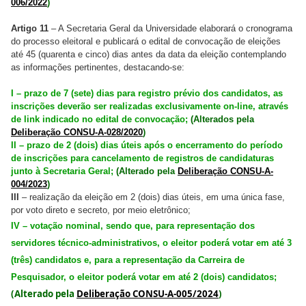
006/2022
)
Artigo 11
– A Secretaria Geral da Universidade elaborará o cronograma
do processo eleitoral e publicará o edital de convocação de eleições
até 45 (quarenta e cinco) dias antes da data da eleição contemplando
as informações pertinentes, destacando-se:
I – prazo de 7 (sete) dias para registro prévio dos candidatos, as
inscrições deverão ser realizadas exclusivamente on-line, através
de link indicado no edital de convocação;
(Alterados pela
Deliberação CONSU-A-028/2020
)
II – prazo de 2 (dois) dias úteis após o encerramento do período
de inscrições para cancelamento de registros de candidaturas
junto à Secretaria Geral;
(Alterado pela
Deliberação CONSU-A-
004/2023
)
III
– realização da eleição em 2 (dois) dias úteis, em uma única fase,
por voto direto e secreto, por meio eletrônico;
IV – votação nominal, sendo que, para representação dos
servidores técnico-administrativos, o eleitor poderá votar em até 3
(três) candidatos e, para a representação da Carreira de
Pesquisador, o eleitor poderá votar em até 2 (dois) candidatos;
(Alterado pela
Deliberação CONSU-A-005/2024
)