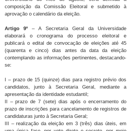
composição da Comissão Eleitoral e submetido à
aprovação o calendário da eleição.
Artigo 9º
– A Secretaria Geral da Universidade
elaborará o cronograma do processo eleitoral e
publicará o edital de convocação de eleições até 45
(quarenta e cinco) dias antes da data da eleição
contemplando as informações pertinentes, destacando-
se:
I – prazo de 15 (quinze) dias para registro prévio dos
candidatos, junto à Secretaria Geral, mediante a
apresentação da identidade estudantil;
II – prazo de 7 (sete) dias após o encerramento do
prazo de inscrições para cancelamento de registros de
candidaturas junto à Secretaria Geral;
III – realização da eleição em 3 (três) dias úteis, em
uma única fase, por voto direto e secreto, por meio