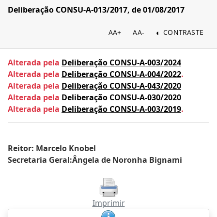
Deliberação CONSU-A-013/2017, de 01/08/2017
AA+
AA-
CONTRASTE
Alterada pela
Deliberação CONSU-A-003/2024
Alterada pela
Deliberação CONSU-A-004/2022
.
Alterada pela
Deliberação CONSU-A-043/2020
Alterada pela
Deliberação CONSU-A-030/2020
Alterada pela
Deliberação CONSU-A-003/2019
.
Reitor: Marcelo Knobel
Secretaria Geral:Ângela de Noronha Bignami
Imprimir